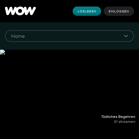
LOSLEGEN
EINLOGGEN
Tödliches Begehren
S1 streamen