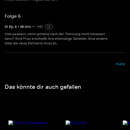
Folge 6
S
1
Ep.
6
•
48
Min.
•
HD
12
Was passiert, wenn jemand nach der Trennung nicht loslassen
kann? Eine Frau erschießt ihre ehemalige Geliebte. Eine andere
tötet die neue Partnerin ihres Ex.
mehr
Das könnte dir auch gefallen