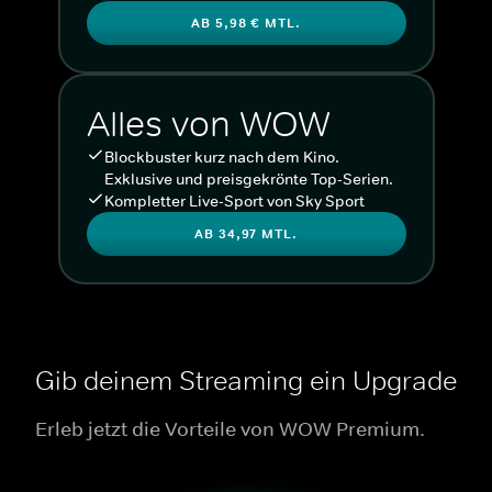
AB 5,98 € MTL.
Alles von WOW
Blockbuster kurz nach dem Kino.
Exklusive und preisgekrönte Top-Serien.
Kompletter Live-Sport von Sky Sport
AB 34,97 MTL.
Gib deinem Streaming ein Upgrade
Erleb jetzt die Vorteile von WOW Premium.