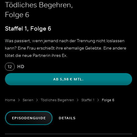
Tödliches Begehren,
Folge 6
Staffel 1, Folge 6
Was passiert, wenn jemand nach der Trennung nicht loslassen
kann? Eine Frau erschießt ihre ehemalige Geliebte. Eine andere
tötet die neue Partnerin ihres Ex.
HD
12
AB 5,98 € MTL.
Home
Serien
Tödliches Begehren
Staffel 1
Folge 6
EPISODENGUIDE
DETAILS