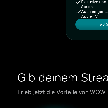
Exklusive und 
Serien
Auch im günst
Apple TV
AB 5
Gib deinem Stre
Erleb jetzt die Vorteile von WOW