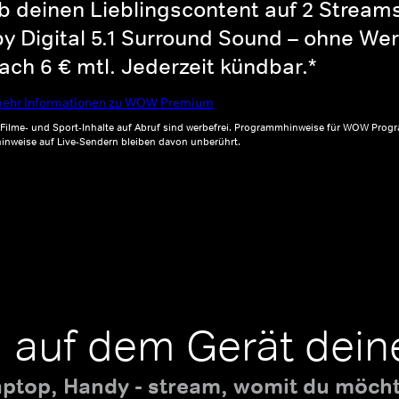
b deinen Lieblingscontent auf 2 Streams 
y Digital 5.1 Surround Sound – ohne Wer
ch 6 € mtl. Jederzeit kündbar.*
ehr Informationen zu WOW Premium
, Filme- und Sport-Inhalte auf Abruf sind werbefrei. Programmhinweise für WOW Progr
inweise auf Live-Sendern bleiben davon unberührt.
 auf dem Gerät dein
aptop, Handy - stream, womit du möchte