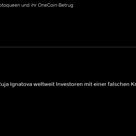
Kryptoqueen und ihr OneCoin-Betrug
Ruja Ignatova weltweit Investoren mit einer falschen 