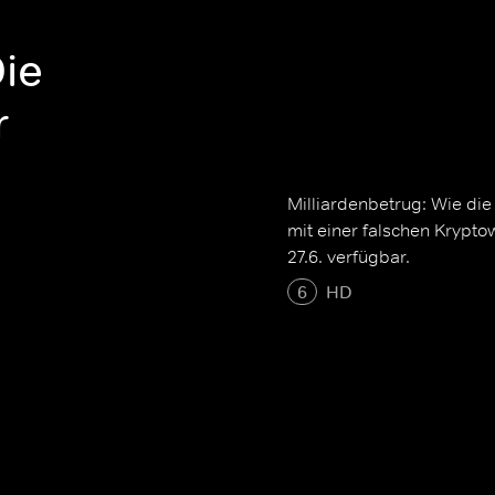
Die
r
Milliardenbetrug: Wie die
mit einer falschen Krypto
27.6. verfügbar.
6
HD