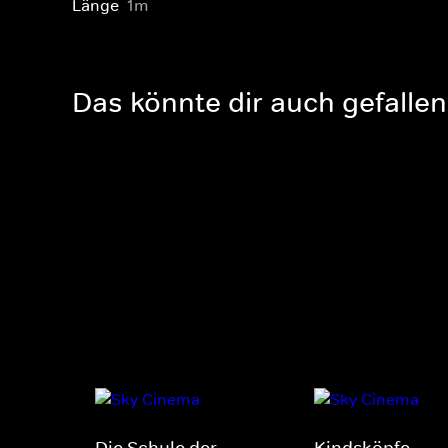
Länge
1m
Das könnte dir auch gefallen