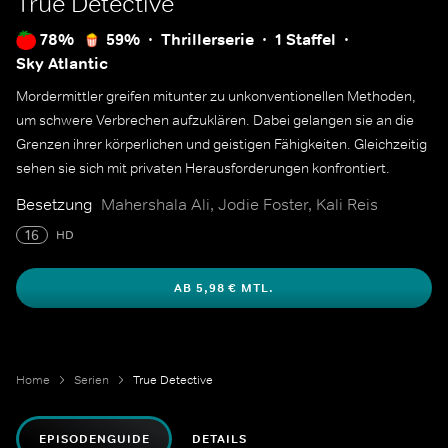
True Detective
78%
59%
Thrillerserie
1 Staffel
Sky Atlantic
Mordermittler greifen mitunter zu unkonventionellen Methoden,
um schwere Verbrechen aufzuklären. Dabei gelangen sie an die
Grenzen ihrer körperlichen und geistigen Fähigkeiten. Gleichzeitig
sehen sie sich mit privaten Herausforderungen konfrontiert.
Besetzung
Mahershala Ali, Jodie Foster, Kali Reis
16
HD
AB 5,98 € MTL.
Home
Serien
True Detective
EPISODENGUIDE
DETAILS