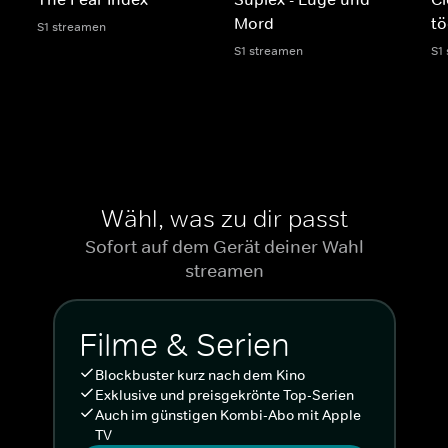
Mord
tö
S1 streamen
S1 streamen
S1
Wähl, was zu dir passt
Sofort auf dem Gerät deiner Wahl
streamen
Filme & Serien
Blockbuster kurz nach dem Kino
Exklusive und preisgekrönte Top-Serien
Auch im günstigen Kombi-Abo mit Apple
TV