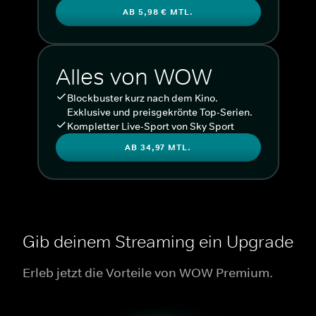
AB 5,98 € MTL.
Alles von WOW
Blockbuster kurz nach dem Kino.
Exklusive und preisgekrönte Top-Serien.
Kompletter Live-Sport von Sky Sport
AB 34,97 MTL.
Gib deinem Streaming ein Upgrade
Erleb jetzt die Vorteile von WOW Premium.