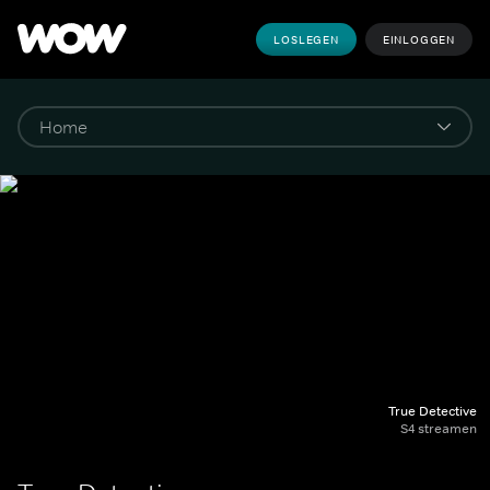
LOSLEGEN
EINLOGGEN
True Detective
S4 streamen