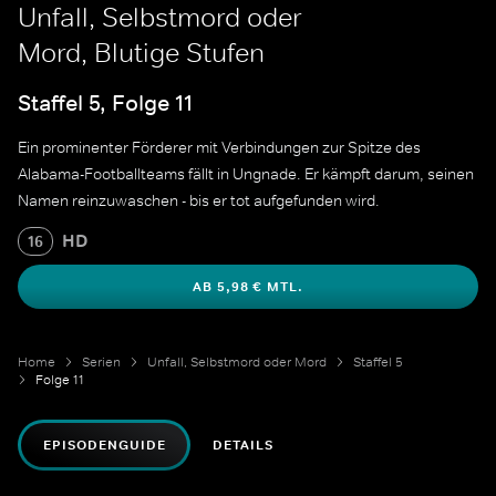
Unfall, Selbstmord oder
Mord, Blutige Stufen
Staffel 5, Folge 11
Ein prominenter Förderer mit Verbindungen zur Spitze des
Alabama-Footballteams fällt in Ungnade. Er kämpft darum, seinen
Namen reinzuwaschen - bis er tot aufgefunden wird.
HD
16
AB 5,98 € MTL.
Home
Serien
Unfall, Selbstmord oder Mord
Staffel 5
Folge 11
EPISODENGUIDE
DETAILS