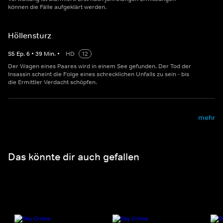
können die Fälle aufgeklärt werden.
Höllensturz
S
5
Ep.
6
•
39
Min.
•
HD
12
Der Wagen eines Paares wird in einem See gefunden. Der Tod der
Insassin scheint die Folge eines schrecklichen Unfalls zu sein - bis
die Ermittler Verdacht schöpfen.
mehr
Das könnte dir auch gefallen