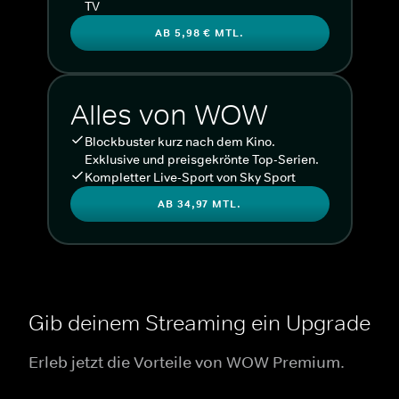
TV
AB 5,98 € MTL.
Alles von WOW
Blockbuster kurz nach dem Kino.
Exklusive und preisgekrönte Top-Serien.
Kompletter Live-Sport von Sky Sport
AB 34,97 MTL.
Gib deinem Streaming ein Upgrade
Erleb jetzt die Vorteile von WOW Premium.