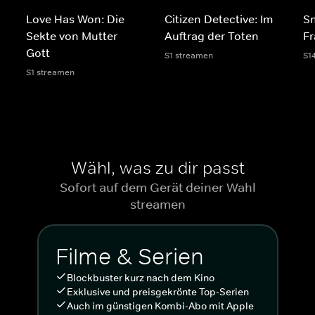
Love Has Won: Die
Citizen Detective: Im
S
Sekte von Mutter
Auftrag der Toten
Fr
Gott
S1 streamen
S1
S1 streamen
Wähl, was zu dir passt
Sofort auf dem Gerät deiner Wahl
streamen
Filme & Serien
Blockbuster kurz nach dem Kino
Exklusive und preisgekrönte Top-Serien
Auch im günstigen Kombi-Abo mit Apple