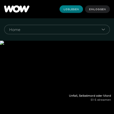
LOSLEGEN
EINLOGGEN
Unfall, Selbstmord oder Mord
S1-5 streamen