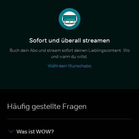
Sofort und überall streamen
Buch dein Abo und stream sofort deinen Lieblingscontent. Wo
und wann du willst.
Wähl dein Wunschabo
Häufig gestellte Fragen
Was ist WOW?