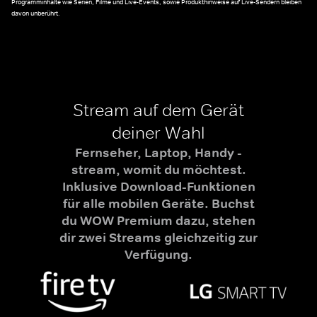
Programminhalte wie Serien, Filme und Live-Events, sowie Produkthinweise auf Live-Sendern bleiben
davon unberührt.
Stream auf dem Gerät
deiner Wahl
Fernseher, Laptop, Handy -
stream, womit du möchtest.
Inklusive Download-Funktionen
für alle mobilen Geräte. Buchst
du WOW Premium dazu, stehen
dir zwei Streams gleichzeitig zur
Verfügung.