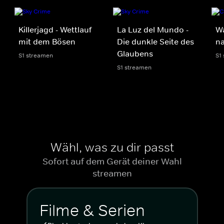
Killerjagd - Wettlauf
La Luz del Mundo -
Wa
mit dem Bösen
Die dunkle Seite des
n
Glaubens
S1 streamen
S1
S1 streamen
Wähl, was zu dir passt
Sofort auf dem Gerät deiner Wahl
streamen
Filme & Serien