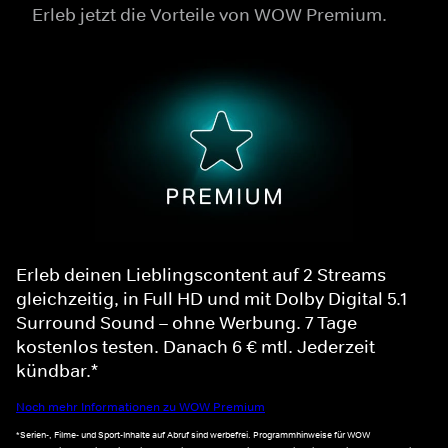
Erleb jetzt die Vorteile von WOW Premium.
Erleb deinen Lieblingscontent auf 2 Streams
gleichzeitig, in Full HD und mit Dolby Digital 5.1
Surround Sound – ohne Werbung. 7 Tage
kostenlos testen. Danach 6 € mtl. Jederzeit
kündbar.*
Noch mehr Informationen zu WOW Premium
*Serien-, Filme- und Sport-Inhalte auf Abruf sind werbefrei. Programmhinweise für WOW