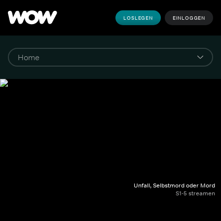
LOSLEGEN
EINLOGGEN
Unfall, Selbstmord oder Mord
S1-5 streamen