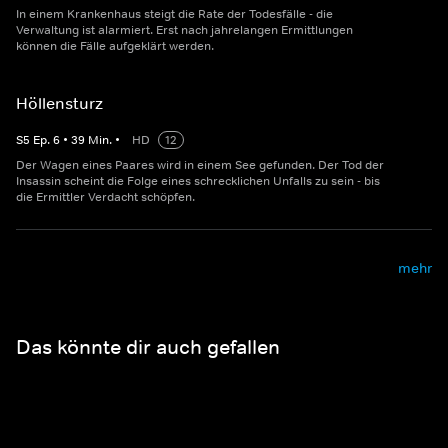
In einem Krankenhaus steigt die Rate der Todesfälle - die
Verwaltung ist alarmiert. Erst nach jahrelangen Ermittlungen
können die Fälle aufgeklärt werden.
Höllensturz
S
5
Ep.
6
•
39
Min.
•
HD
12
Der Wagen eines Paares wird in einem See gefunden. Der Tod der
Insassin scheint die Folge eines schrecklichen Unfalls zu sein - bis
die Ermittler Verdacht schöpfen.
mehr
Das könnte dir auch gefallen