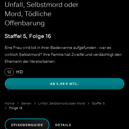
Unfall, Selbstmord oder
Mord, Tödliche
Offenbarung
Staffel 5, Folge 16
Eine Frau wird tot in ihrer Badewanne aufgefunden - war es
wirklich Selbstmord? Ihre Familie hat Zweifel und verdächtigt den
Ehemann der Verstorbenen.
HD
12
AB 5,98 € MTL.
Home
Serien
Unfall, Selbstmord oder Mord
Staffel 5
Folge 16
EPISODENGUIDE
DETAILS