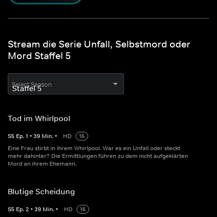
Stream die Serie Unfall, Selbstmord oder
Mord Staffel 5
Select Season
Tod im Whirlpool
S
5
Ep.
1
•
39
Min.
•
HD
16
Eine Frau stirbt in ihrem Whirlpool. War es ein Unfall oder steckt
mehr dahinter? Die Ermittlungen führen zu dem nicht aufgeklärten
Mord an ihrem Ehemann.
Blutige Scheidung
S
5
Ep.
2
•
39
Min.
•
HD
16