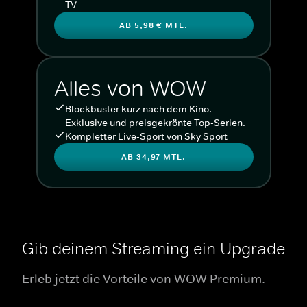
TV
AB 5,98 € MTL.
Alles von WOW
Blockbuster kurz nach dem Kino.
Exklusive und preisgekrönte Top-Serien.
Kompletter Live-Sport von Sky Sport
AB 34,97 MTL.
Gib deinem Streaming ein Upgrade
Erleb jetzt die Vorteile von WOW Premium.