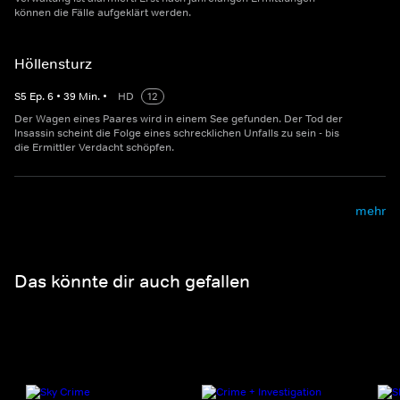
können die Fälle aufgeklärt werden.
Höllensturz
S
5
Ep.
6
•
39
Min.
•
HD
12
Der Wagen eines Paares wird in einem See gefunden. Der Tod der
Insassin scheint die Folge eines schrecklichen Unfalls zu sein - bis
die Ermittler Verdacht schöpfen.
mehr
Das könnte dir auch gefallen