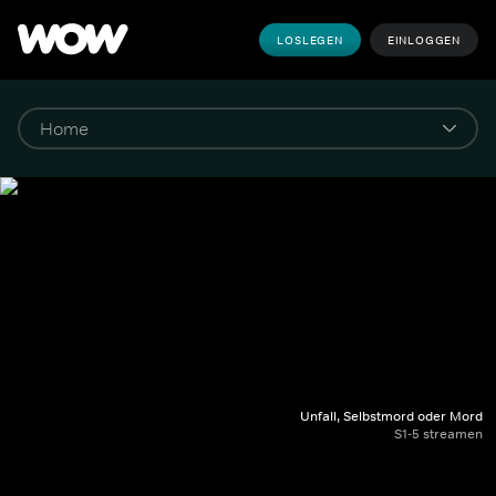
LOSLEGEN
EINLOGGEN
Unfall, Selbstmord oder Mord
S1-5 streamen