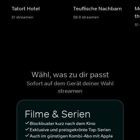
Tatort Hotel
Teuflische Nachbarn
Mu
th
S1 streamen
S8-9 streamen
S1
Wähl, was zu dir passt
Sofort auf dem Gerät deiner Wahl
streamen
Filme & Serien
Blockbuster kurz nach dem Kino
Exklusive und preisgekrönte Top-Serien
Auch im günstigen Kombi-Abo mit Apple