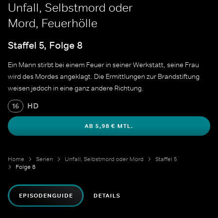
Unfall, Selbstmord oder
Mord, Feuerhölle
Staffel 5, Folge 8
Ein Mann stirbt bei einem Feuer in seiner Werkstatt, seine Frau
wird des Mordes angeklagt. Die Ermittlungen zur Brandstiftung
weisen jedoch in eine ganz andere Richtung.
HD
16
AB 5,98 € MTL.
Home
Serien
Unfall, Selbstmord oder Mord
Staffel 5
Folge 8
EPISODENGUIDE
DETAILS