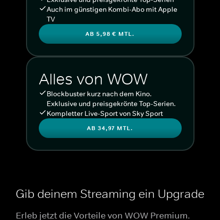
Auch im günstigen Kombi-Abo mit Apple
TV
AB 5,98 € MTL.
Alles von WOW
Blockbuster kurz nach dem Kino.
Exklusive und preisgekrönte Top-Serien.
Kompletter Live-Sport von Sky Sport
AB 34,97 MTL.
Gib deinem Streaming ein Upgrade
Erleb jetzt die Vorteile von WOW Premium.