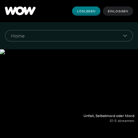
LOSLEGEN
EINLOGGEN
Unfall, Selbstmord oder Mord
S1-5 streamen