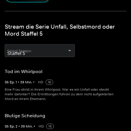
Stream die Serie Unfall, Selbstmord oder
Mord Staffel 5
Select Season
Tod im Whirlpool
S
5
Ep.
1
•
39
Min.
•
HD
16
Eine Frau stirbt in ihrem Whirlpool. War es ein Unfall oder steckt
mehr dahinter? Die Ermittlungen führen zu dem nicht aufgeklärten
Mord an ihrem Ehemann.
Blutige Scheidung
S
5
Ep.
2
•
39
Min.
•
HD
16