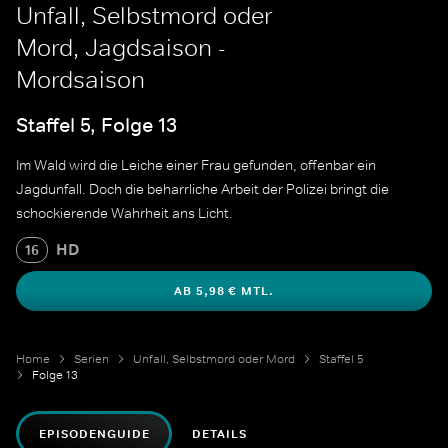
Unfall, Selbstmord oder
Mord, Jagdsaison -
Mordsaison
Staffel 5, Folge 13
Im Wald wird die Leiche einer Frau gefunden, offenbar ein
Jagdunfall. Doch die beharrliche Arbeit der Polizei bringt die
schockierende Wahrheit ans Licht.
HD
16
AB 5,98 € MTL.
Home
Serien
Unfall, Selbstmord oder Mord
Staffel 5
Folge 13
EPISODENGUIDE
DETAILS