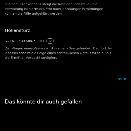
In einem Krankenhaus steigt die Rate der Todesfälle - die
Verwaltung ist alarmiert. Erst nach jahrelangen Ermittlungen
können die Fälle aufgeklärt werden.
Höllensturz
S
5
Ep.
6
•
39
Min.
•
HD
12
Der Wagen eines Paares wird in einem See gefunden. Der Tod der
Insassin scheint die Folge eines schrecklichen Unfalls zu sein - bis
die Ermittler Verdacht schöpfen.
mehr
Das könnte dir auch gefallen