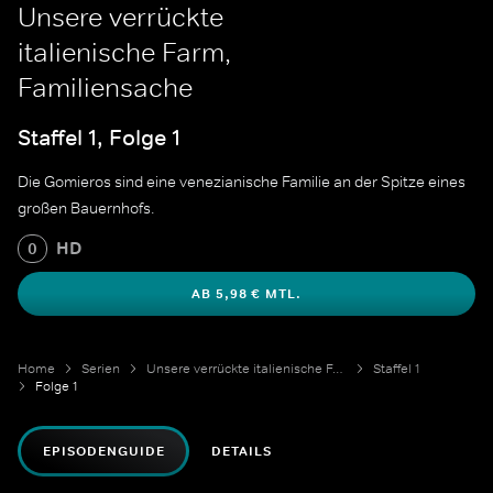
Unsere verrückte
italienische Farm,
Familiensache
Staffel 1, Folge 1
Die Gomieros sind eine venezianische Familie an der Spitze eines
großen Bauernhofs.
HD
0
AB 5,98 € MTL.
Home
Serien
Unsere verrückte italienische Farm
Staffel 1
Folge 1
EPISODENGUIDE
DETAILS