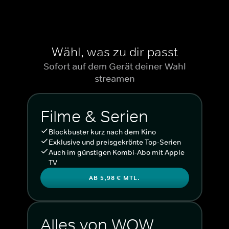
Wähl, was zu dir passt
Sofort auf dem Gerät deiner Wahl
streamen
Filme & Serien
Blockbuster kurz nach dem Kino
Exklusive und preisgekrönte Top-Serien
Auch im günstigen Kombi-Abo mit Apple
TV
AB 5,98 € MTL.
Alles von WOW