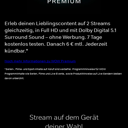
Erleb deinen Lieblingscontent auf 2 Streams
gleichzeitig, in Full HD und mit Dolby Digital 5.1
Surround Sound – ohne Werbung. 7 Tage
kostenlos testen. Danach 6 € mtl. Jederzeit
kündbar.*
Noch mehr Informationen zu WOW Premium
*Serien-, Filme- und Sport-Inhalte auf Abruf sind werbefrei. Programmhinweise für WOW
Programminhalte wie Serien, Filme und Live-Events, sowie Produkthinweise auf Live-Sendern bleiben
davon unberührt.
Stream auf dem Gerät
deiner Wahl