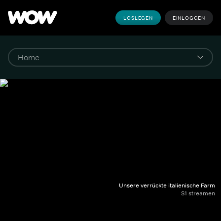
LOSLEGEN
EINLOGGEN
Unsere verrückte italienische Farm
S1 streamen