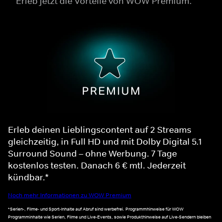
Erleb jetzt die Vorteile von WOW Premium.
Erleb deinen Lieblingscontent auf 2 Streams
gleichzeitig, in Full HD und mit Dolby Digital 5.1
Surround Sound – ohne Werbung. 7 Tage
kostenlos testen. Danach 6 € mtl. Jederzeit
kündbar.*
Noch mehr Informationen zu WOW Premium
*Serien-, Filme- und Sport-Inhalte auf Abruf sind werbefrei. Programmhinweise für WOW
Programminhalte wie Serien, Filme und Live-Events, sowie Produkthinweise auf Live-Sendern bleiben