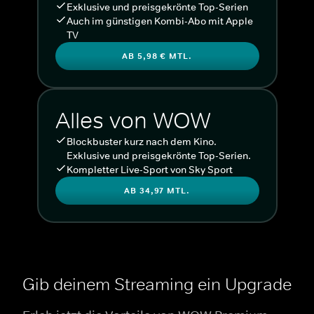
Exklusive und preisgekrönte Top-Serien
Auch im günstigen Kombi-Abo mit Apple
TV
AB 5,98 € MTL.
Alles von WOW
Blockbuster kurz nach dem Kino.
Exklusive und preisgekrönte Top-Serien.
Kompletter Live-Sport von Sky Sport
AB 34,97 MTL.
Gib deinem Streaming ein Upgrade