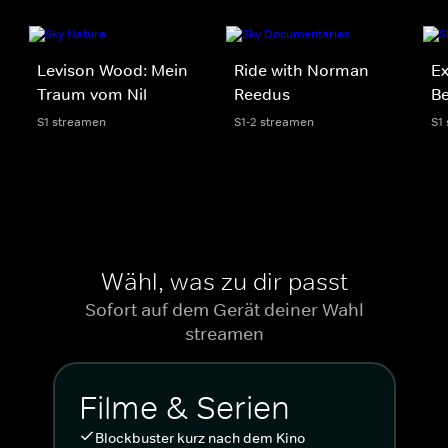
Levison Wood: Mein
Ride with Norman
Ex
Traum vom Nil
Reedus
Be
S1 streamen
S1-2 streamen
S1
Wähl, was zu dir passt
Sofort auf dem Gerät deiner Wahl
streamen
Filme & Serien
Blockbuster kurz nach dem Kino