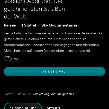
Vorsicht Abgrund! Die
gefährlichsten Straßen
der Welt
Reisen
1 Staffel
Sky Documentaries
Sechs britische Prominente begeben sich auf eine Reise über die
gefährlichsten Straßen der Erde. Unterwegs sehen sie
atemberaubende Landschaften und begegnen faszinierenden
Menschen, die auf diesen Routen leben, arbeiten und reisen.
12
HD
AB 5,98 € MTL.
Home
Serien
Vorsicht Abgrund! Die gefährlichsten Straßen der Welt
EPISODENGUIDE
DETAILS