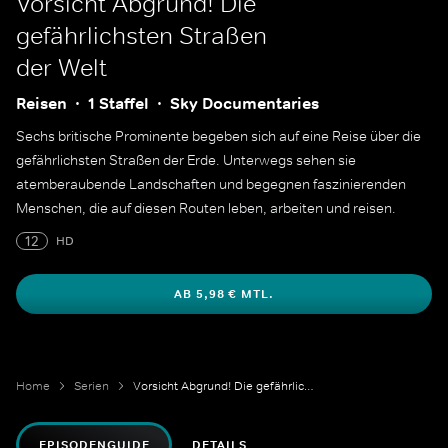
Vorsicht Abgrund! Die
gefährlichsten Straßen
der Welt
Reisen
1 Staffel
Sky Documentaries
Sechs britische Prominente begeben sich auf eine Reise über die
gefährlichsten Straßen der Erde. Unterwegs sehen sie
atemberaubende Landschaften und begegnen faszinierenden
Menschen, die auf diesen Routen leben, arbeiten und reisen.
12
HD
AB 5,98 € MTL.
Home
Serien
Vorsicht Abgrund! Die gefährlichsten Straßen der Welt
EPISODENGUIDE
DETAILS