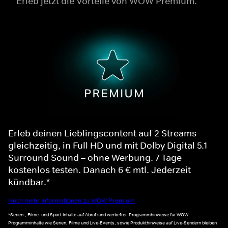
Erleb jetzt die Vorteile von WOW Premium.
Erleb deinen Lieblingscontent auf 2 Streams
gleichzeitig, in Full HD und mit Dolby Digital 5.1
Surround Sound – ohne Werbung. 7 Tage
kostenlos testen. Danach 6 € mtl. Jederzeit
kündbar.*
Noch mehr Informationen zu WOW Premium
*Serien-, Filme- und Sport-Inhalte auf Abruf sind werbefrei. Programmhinweise für WOW
Programminhalte wie Serien, Filme und Live-Events, sowie Produkthinweise auf Live-Sendern bleiben