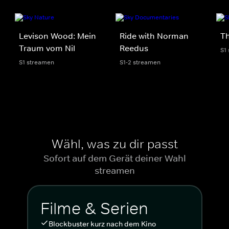
Levison Wood: Mein
Ride with Norman
Th
Traum vom Nil
Reedus
S1
S1 streamen
S1-2 streamen
Wähl, was zu dir passt
Sofort auf dem Gerät deiner Wahl
streamen
Filme & Serien
Blockbuster kurz nach dem Kino