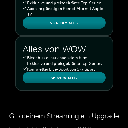
Exklusive und preisgekrönte Top-Serien
Auch im günstigen Kombi-Abo mit Apple
TV
AB 5,98 € MTL.
Alles von WOW
Blockbuster kurz nach dem Kino.
Exklusive und preisgekrönte Top-Serien.
Kompletter Live-Sport von Sky Sport
AB 34,97 MTL.
Gib deinem Streaming ein Upgrade