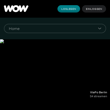
LOSLEGEN
EINLOGGEN
WaPo Berlin
S4 streamen