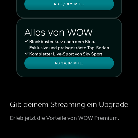
AB 5,98 € MTL.
Alles von WOW
Blockbuster kurz nach dem Kino.
Exklusive und preisgekrönte Top-Serien.
Kompletter Live-Sport von Sky Sport
AB 34,97 MTL.
Gib deinem Streaming ein Upgrade
Erleb jetzt die Vorteile von WOW Premium.