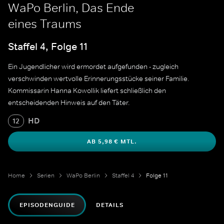
WaPo Berlin, Das Ende
eines Traums
Staffel 4, Folge 11
Ein Jugendlicher wird ermordet aufgefunden - zugleich
verschwinden wertvolle Erinnerungsstücke seiner Familie.
Kommissarin Hanna Kowollik liefert schließlich den
entscheidenden Hinweis auf den Täter.
HD
12
AB 5,98 € MTL.
Home
Serien
WaPo Berlin
Staffel 4
Folge 11
EPISODENGUIDE
DETAILS