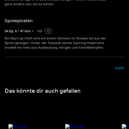
ganz anders war, als es schien.
Spreepiraten
S
4
Ep.
6
•
47
Min.
•
HD
12
Ein Start-up-Chef wird mit einem Schwert im Rücken tot aus der
Spree gezogen. Hinter der Fassade seines Gaming-Imperiums
brodelt ein Netz aus Ausbeutung, Intrigen und Machtkämpfen.
mehr
Das könnte dir auch gefallen