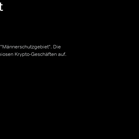
t
im "Männerschutzgebiet". Die
iosen Krypto-Geschäften auf.