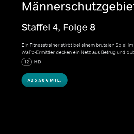
Männerschutzgebie
Staffel 4, Folge 8
Ein Fitnesstrainer stirbt bei einem brutalen Spiel 
WaPo-Ermittler decken ein Netz aus Betrug und dub
12
HD
AB 5,98 € MTL.