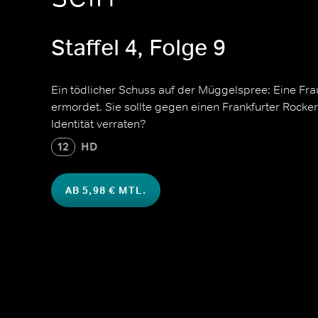
Staffel 4, Folge 9
Ein tödlicher Schuss auf der Müggelspree: Eine Fr
ermordet. Sie sollte gegen einen Frankfurter Rocke
Identität verraten?
12
HD
AB 5,98 € MTL.