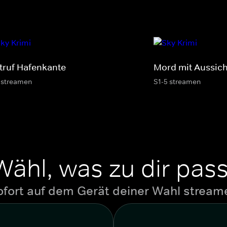
truf Hafenkante
Mord mit Aussich
 streamen
S1-5 streamen
Wähl, was zu dir pass
ofort auf dem Gerät deiner Wahl stream