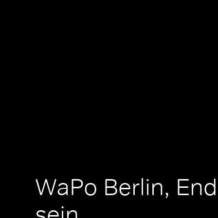
WaPo Berlin, Endl
sein