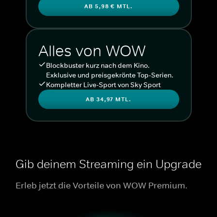
AB 5,98 € MTL.
Alles von WOW
Blockbuster kurz nach dem Kino.
Exklusive und preisgekrönte Top-Serien.
Kompletter Live-Sport von Sky Sport
AB 34,97 MTL.
Gib deinem Streaming ein Upgrade
Erleb jetzt die Vorteile von WOW Premium.