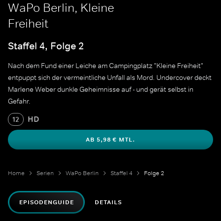
WaPo Berlin, Kleine
Freiheit
Staffel 4, Folge 2
Nach dem Fund einer Leiche am Campingplatz "Kleine Freiheit"
entpuppt sich der vermeintliche Unfall als Mord. Undercover deckt
Marlene Weber dunkle Geheimnisse auf - und gerät selbst in
Gefahr.
HD
12
AB 5,98 € MTL.
Home
Serien
WaPo Berlin
Staffel 4
Folge 2
EPISODENGUIDE
DETAILS