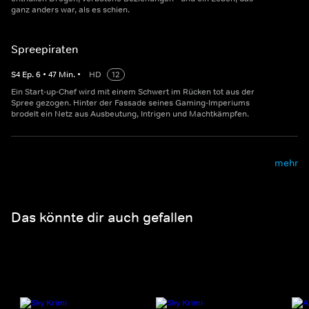
ganz anders war, als es schien.
Spreepiraten
S
4
Ep.
6
•
47
Min.
•
HD
12
Ein Start-up-Chef wird mit einem Schwert im Rücken tot aus der
Spree gezogen. Hinter der Fassade seines Gaming-Imperiums
brodelt ein Netz aus Ausbeutung, Intrigen und Machtkämpfen.
mehr
Das könnte dir auch gefallen