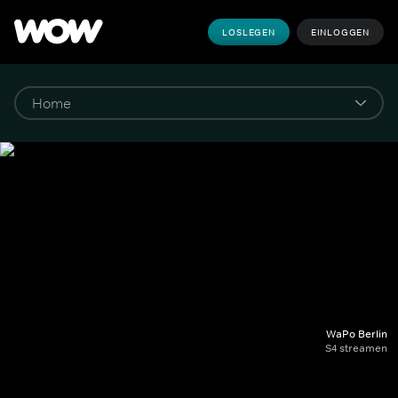
LOSLEGEN
EINLOGGEN
WaPo Berlin
S4 streamen