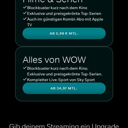
Blockbuster kurz nach dem Kino
Exklusive und preisgekrönte Top-Serien
Auch im günstigen Kombi-Abo mit Apple
TV
AB 5,98 € MTL.
Alles von WOW
Blockbuster kurz nach dem Kino.
Exklusive und preisgekrönte Top-Serien.
Kompletter Live-Sport von Sky Sport
AB 34,97 MTL.
Gib deinem Streaming ein Upgrade