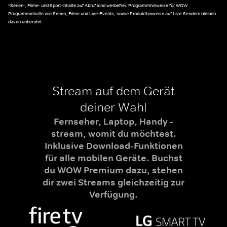
*Serien-, Filme- und Sport-Inhalte auf Abruf sind werbefrei. Programmhinweise für WOW
Programminhalte wie Serien, Filme und Live-Events, sowie Produkthinweise auf Live-Sendern bleiben
davon unberührt.
Stream auf dem Gerät
deiner Wahl
Fernseher, Laptop, Handy -
stream, womit du möchtest.
Inklusive Download-Funktionen
für alle mobilen Geräte. Buchst
du WOW Premium dazu, stehen
dir zwei Streams gleichzeitig zur
Verfügung.