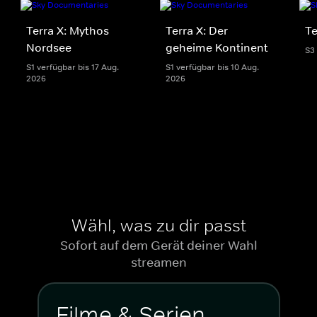
Terra X: Mythos
Terra X: Der
Te
Nordsee
geheime Kontinent
S3
S1 verfügbar bis 17 Aug.
S1 verfügbar bis 10 Aug.
2026
2026
Wähl, was zu dir passt
Sofort auf dem Gerät deiner Wahl
streamen
Filme & Serien