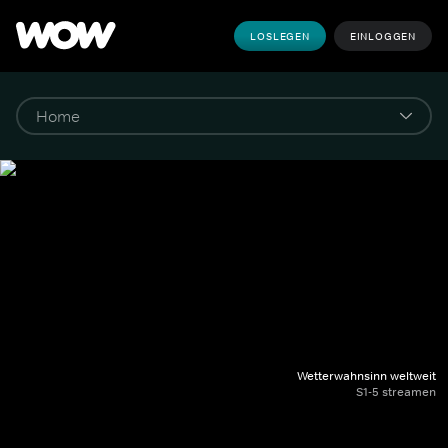
LOSLEGEN
EINLOGGEN
Wetterwahnsinn weltweit
S1-5 streamen