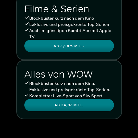
Filme & Serien
Blockbuster kurz nach dem Kino
Exklusive und preisgekrönte Top-Serien
Auch im günstigen Kombi-Abo mit Apple
TV
AB 5,98 € MTL.
Alles von WOW
Blockbuster kurz nach dem Kino.
Exklusive und preisgekrönte Top-Serien.
Kompletter Live-Sport von Sky Sport
AB 34,97 MTL.