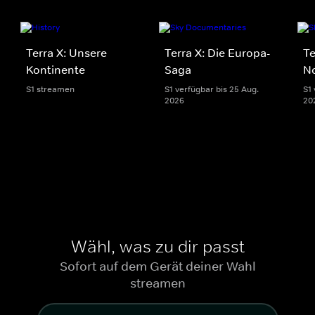
Terra X: Unsere
Terra X: Die Europa-
Te
Kontinente
Saga
N
S1 streamen
S1 verfügbar bis 25 Aug.
S1 
2026
20
Wähl, was zu dir passt
Sofort auf dem Gerät deiner Wahl
streamen