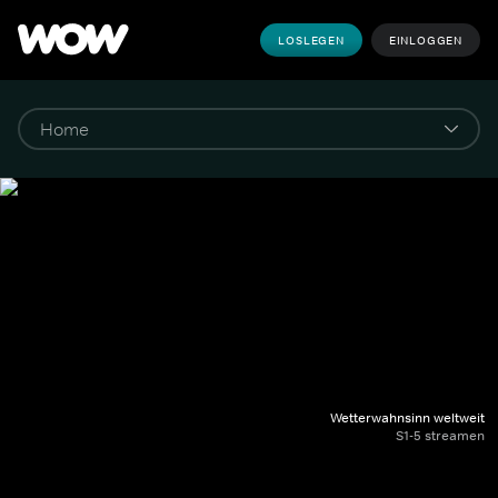
LOSLEGEN
EINLOGGEN
Wetterwahnsinn weltweit
S1-5 streamen