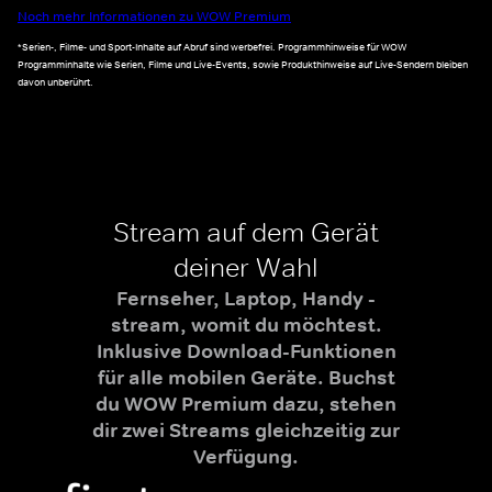
Noch mehr Informationen zu WOW Premium
*Serien-, Filme- und Sport-Inhalte auf Abruf sind werbefrei. Programmhinweise für WOW
Programminhalte wie Serien, Filme und Live-Events, sowie Produkthinweise auf Live-Sendern bleiben
davon unberührt.
Stream auf dem Gerät
deiner Wahl
Fernseher, Laptop, Handy -
stream, womit du möchtest.
Inklusive Download-Funktionen
für alle mobilen Geräte. Buchst
du WOW Premium dazu, stehen
dir zwei Streams gleichzeitig zur
Verfügung.