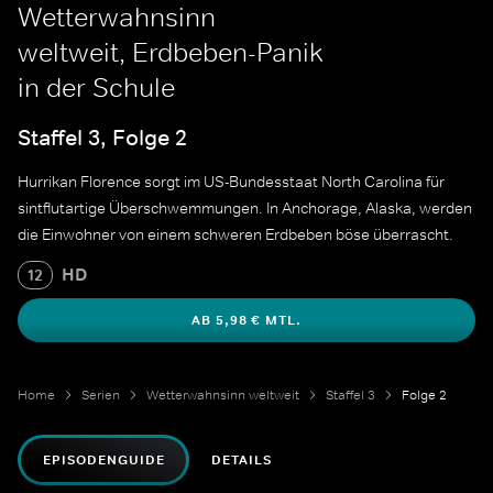
Wetterwahnsinn
weltweit, Erdbeben-Panik
in der Schule
Staffel 3, Folge 2
Hurrikan Florence sorgt im US-Bundesstaat North Carolina für
sintflutartige Überschwemmungen. In Anchorage, Alaska, werden
die Einwohner von einem schweren Erdbeben böse überrascht.
HD
12
AB 5,98 € MTL.
Home
Serien
Wetterwahnsinn weltweit
Staffel 3
Folge 2
EPISODENGUIDE
DETAILS