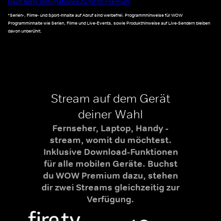
Noch mehr Informationen zu WOW Premium
*Serien-, Filme- und Sport-Inhalte auf Abruf sind werbefrei. Programmhinweise für WOW
Programminhalte wie Serien, Filme und Live-Events, sowie Produkthinweise auf Live-Sendern bleiben
davon unberührt.
Stream auf dem Gerät
deiner Wahl
Fernseher, Laptop, Handy -
stream, womit du möchtest.
Inklusive Download-Funktionen
für alle mobilen Geräte. Buchst
du WOW Premium dazu, stehen
dir zwei Streams gleichzeitig zur
Verfügung.