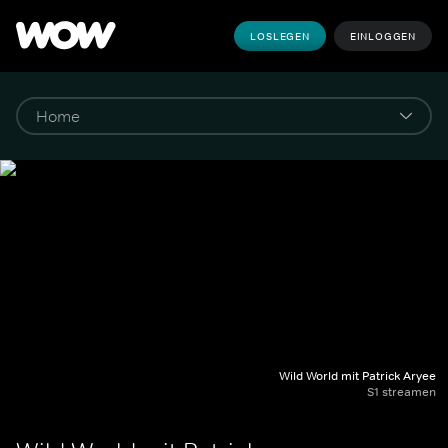
LOSLEGEN
EINLOGGEN
Wild World mit Patrick Aryee
S1 streamen