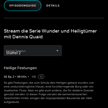
EPISODENGUIDE
DETAILS
Stream die Serie Wunder und Heiligtümer
mit Dennis Quaid
Select Season
Heilige Festungen
S
2
Ep.
2
•
38
Min.
•
HD
12
Es gibt Festungen, die zum Schutz des Heiligen gebaut wurden, wie
eine undurchdringliche Mauer, eine furchterregende Burg oder ein
mystischer Fluss. Aber es gibt auch andere, die für düstere Zwecke
genutzt werden. In dieser Folge werden die bemerkenswerten
Geschichten hinter einigen der imposantesten Bauwerke der Welt
aufgedeckt.