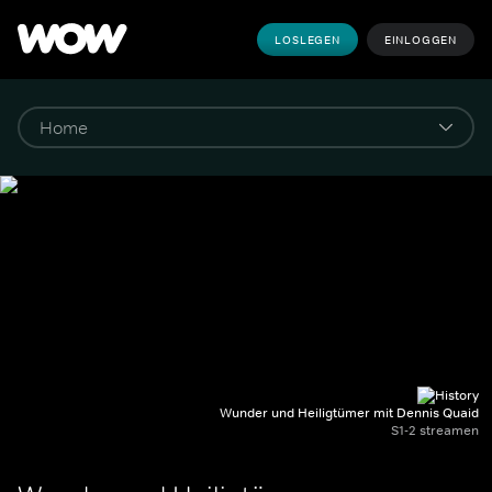
LOSLEGEN
EINLOGGEN
Wunder und Heiligtümer mit Dennis Quaid
S1-2 streamen