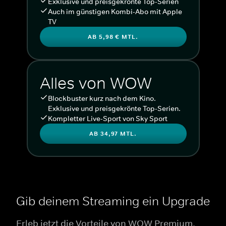
Exklusive und preisgekrönte Top-Serien
Auch im günstigen Kombi-Abo mit Apple
TV
AB 5,98 € MTL.
Alles von WOW
Blockbuster kurz nach dem Kino.
Exklusive und preisgekrönte Top-Serien.
Kompletter Live-Sport von Sky Sport
AB 34,97 MTL.
Gib deinem Streaming ein Upgrade
Erleb jetzt die Vorteile von WOW Premium.