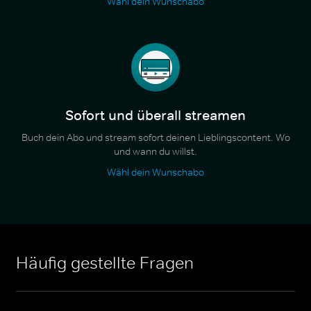
Wähl dein Wunschabo
Sofort und überall streamen
Buch dein Abo und stream sofort deinen Lieblingscontent. Wo
und wann du willst.
Wähl dein Wunschabo
Häufig gestellte Fragen