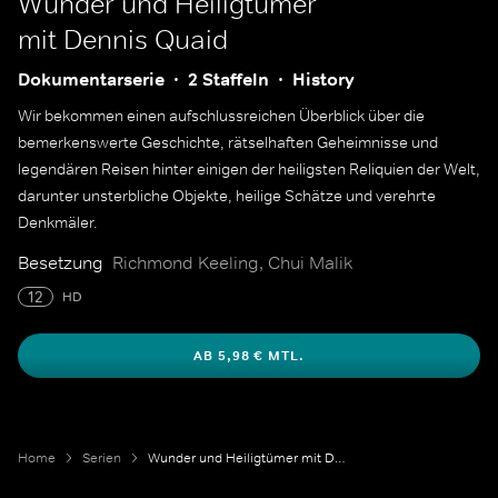
Wunder und Heiligtümer
mit Dennis Quaid
Dokumentarserie
2 Staffeln
History
Wir bekommen einen aufschlussreichen Überblick über die
bemerkenswerte Geschichte, rätselhaften Geheimnisse und
legendären Reisen hinter einigen der heiligsten Reliquien der Welt,
darunter unsterbliche Objekte, heilige Schätze und verehrte
Denkmäler.
Besetzung
Richmond Keeling, Chui Malik
12
HD
AB 5,98 € MTL.
Home
Serien
Wunder und Heiligtümer mit Dennis Quaid