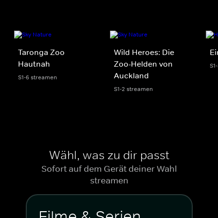
Taronga Zoo
Wild Heroes: Die
Ei
Hautnah
Zoo-Helden von
S1
Auckland
S1-6 streamen
S1-2 streamen
Wähl, was zu dir passt
Sofort auf dem Gerät deiner Wahl
streamen
Filme & Serien