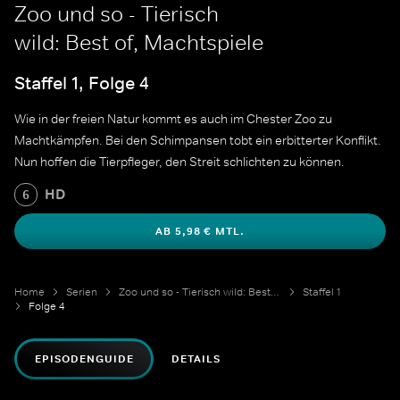
Zoo und so - Tierisch
wild: Best of, Machtspiele
Staffel 1, Folge 4
Wie in der freien Natur kommt es auch im Chester Zoo zu
Machtkämpfen. Bei den Schimpansen tobt ein erbitterter Konflikt.
Nun hoffen die Tierpfleger, den Streit schlichten zu können.
HD
6
AB 5,98 € MTL.
Home
Serien
Zoo und so - Tierisch wild: Best of
Staffel 1
Folge 4
EPISODENGUIDE
DETAILS