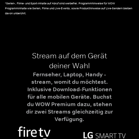
*Serien-, Filme- und Sport-Inhalte auf Abruf sind werbefrei. Programmhinweise für WOW
Programminhalte wie Serien, Filme und Live-Events, sowie Produkthinweise auf Live-Sendern bleiben
davon unberührt.
Stream auf dem Gerät
deiner Wahl
Fernseher, Laptop, Handy -
stream, womit du möchtest.
Inklusive Download-Funktionen
für alle mobilen Geräte. Buchst
du WOW Premium dazu, stehen
dir zwei Streams gleichzeitig zur
Verfügung.