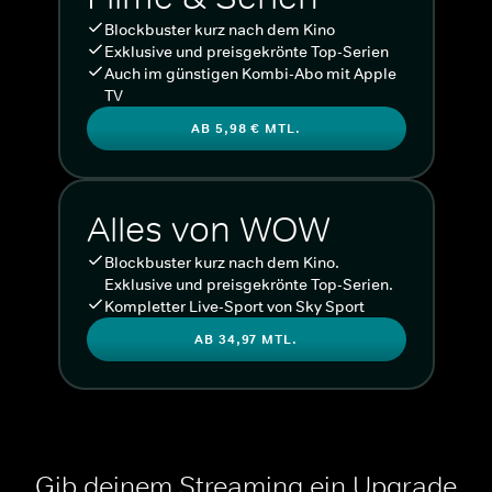
Blockbuster kurz nach dem Kino
Exklusive und preisgekrönte Top-Serien
Auch im günstigen Kombi-Abo mit Apple
TV
AB 5,98 € MTL.
Alles von WOW
Blockbuster kurz nach dem Kino.
Exklusive und preisgekrönte Top-Serien.
Kompletter Live-Sport von Sky Sport
AB 34,97 MTL.
Gib deinem Streaming ein Upgrade