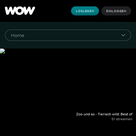
LOSLEGEN
EINLOGGEN
Zoo und so - Tierisch wild: Best of
S1 streamen