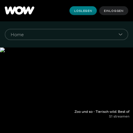
LOSLEGEN
EINLOGGEN
Zoo und so - Tierisch wild: Best of
S1 streamen