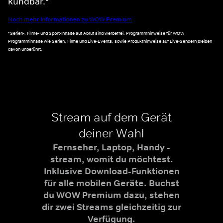
kündbar.*
Noch mehr Informationen zu WOW Premium
*Serien-, Filme- und Sport-Inhalte auf Abruf sind werbefrei. Programmhinweise für WOW
Programminhalte wie Serien, Filme und Live-Events, sowie Produkthinweise auf Live-Sendern bleiben
davon unberührt.
Stream auf dem Gerät
deiner Wahl
Fernseher, Laptop, Handy -
stream, womit du möchtest.
Inklusive Download-Funktionen
für alle mobilen Geräte. Buchst
du WOW Premium dazu, stehen
dir zwei Streams gleichzeitig zur
Verfügung.