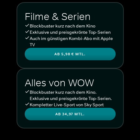
Filme & Serien
Blockbuster kurz nach dem Kino
Exklusive und preisgekrönte Top-Serien
Auch im günstigen Kombi-Abo mit Apple
TV
AB 5,98 € MTL.
Alles von WOW
Blockbuster kurz nach dem Kino.
Exklusive und preisgekrönte Top-Serien.
Kompletter Live-Sport von Sky Sport
AB 34,97 MTL.