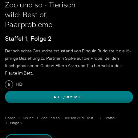
Zoo und so - Tierisch
wild: Best of,
Paarprobleme
Staffel 1, Folge 2
Der schlechte Gesundheitszustand von Pinguin Rudd stellt die 15-
jährige Beziehung zu Partnerin Spike auf die Probe. Bei den
frischgebackenen Gibbon-Eltern Alvin und Tilu herrscht indes
Flaute im Bett.
HD
6
AB 5,98 € MTL.
Home
Serien
Zoo und so - Tierisch wild: Best of
Staffel 1
Folge 2