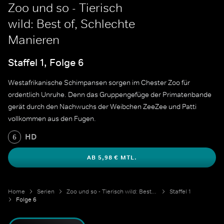
Zoo und so - Tierisch
wild: Best of, Schlechte
Manieren
Staffel 1, Folge 6
Westafrikanische Schimpansen sorgen im Chester Zoo für
ordentlich Unruhe. Denn das Gruppengefüge der Primatenbande
gerät durch den Nachwuchs der Weibchen ZeeZee und Patti
vollkommen aus den Fugen.
HD
6
AB 5,98 € MTL.
Home
Serien
Zoo und so - Tierisch wild: Best of
Staffel 1
Folge 6