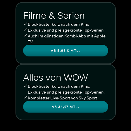
Filme & Serien
Blockbuster kurz nach dem Kino
Exklusive und preisgekrönte Top-Serien
Auch im günstigen Kombi-Abo mit Apple
TV
AB 5,98 € MTL.
Alles von WOW
Blockbuster kurz nach dem Kino.
Exklusive und preisgekrönte Top-Serien.
Kompletter Live-Sport von Sky Sport
AB 34,97 MTL.