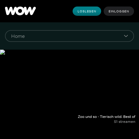
LOSLEGEN
EINLOGGEN
Zoo und so - Tierisch wild: Best of
S1 streamen