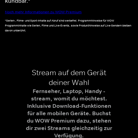
kündbar.*
Noch mehr Informationen zu WOW Premium
*Serien-, Filme- und Sport-Inhalte auf Abruf sind werbefrei. Programmhinweise für WOW
Programminhalte wie Serien, Filme und Live-Events, sowie Produkthinweise auf Live-Sendern bleiben
davon unberührt.
Stream auf dem Gerät
deiner Wahl
Fernseher, Laptop, Handy -
stream, womit du möchtest.
Inklusive Download-Funktionen
für alle mobilen Geräte. Buchst
du WOW Premium dazu, stehen
dir zwei Streams gleichzeitig zur
Verfügung.