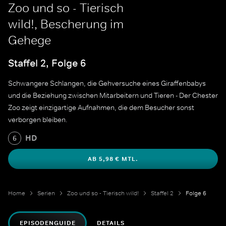
Zoo und so - Tierisch
wild!, Bescherung im
Gehege
Staffel 2, Folge 6
Schwangere Schlangen, die Gehversuche eines Giraffenbabys
und die Beziehung zwischen Mitarbeitern und Tieren - Der Chester
Zoo zeigt einzigartige Aufnahmen, die dem Besucher sonst
verborgen bleiben.
HD
6
AB 5,98 € MTL.
Home
Serien
Zoo und so - Tierisch wild!
Staffel 2
Folge 6
EPISODENGUIDE
DETAILS