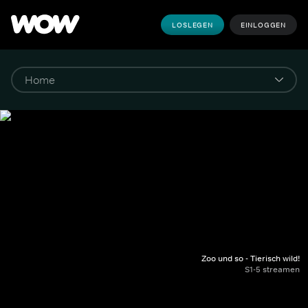
LOSLEGEN
EINLOGGEN
Zoo und so - Tierisch wild!
S1-5 streamen