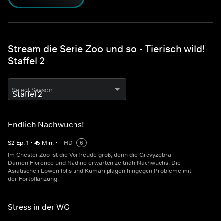
Stream die Serie Zoo und so - Tierisch wild!
Staffel 2
Select Season
Endlich Nachwuchs!
S
2
Ep.
1
•
45
Min.
•
HD
6
Im Chester Zoo ist die Vorfreude groß, denn die Grevyzebra-
Damen Florence und Nadine erwarten zeitnah Nachwuchs. Die
Asiatischen Löwen Iblis und Kumari plagen hingegen Probleme mit
der Fortpflanzung.
Stress in der WG