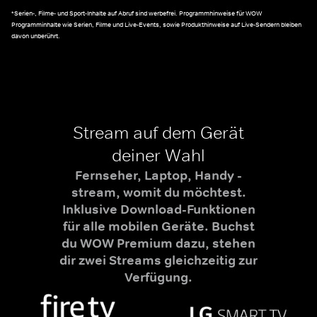
*Serien-, Filme- und Sport-Inhalte auf Abruf sind werbefrei. Programmhinweise für WOW
Programminhalte wie Serien, Filme und Live-Events, sowie Produkthinweise auf Live-Sendern bleiben
davon unberührt.
Stream auf dem Gerät
deiner Wahl
Fernseher, Laptop, Handy -
stream, womit du möchtest.
Inklusive Download-Funktionen
für alle mobilen Geräte. Buchst
du WOW Premium dazu, stehen
dir zwei Streams gleichzeitig zur
Verfügung.