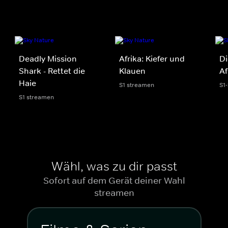
Deadly Mission
Afrika: Kiefer und
Di
Shark - Rettet die
Klauen
Af
Haie
S1 streamen
S1
S1 streamen
Wähl, was zu dir passt
Sofort auf dem Gerät deiner Wahl
streamen