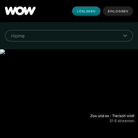
LOSLEGEN
EINLOGGEN
Zoo und so - Tierisch wild!
S1-5 streamen