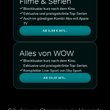
Filme & Serien
Blockbuster kurz nach dem Kino
Exklusive und preisgekrönte Top-Serien
Auch im günstigen Kombi-Abo mit Apple
TV
AB 5,98 € MTL.
Alles von WOW
Blockbuster kurz nach dem Kino.
Exklusive und preisgekrönte Top-Serien.
Kompletter Live-Sport von Sky Sport
AB 34,97 MTL.