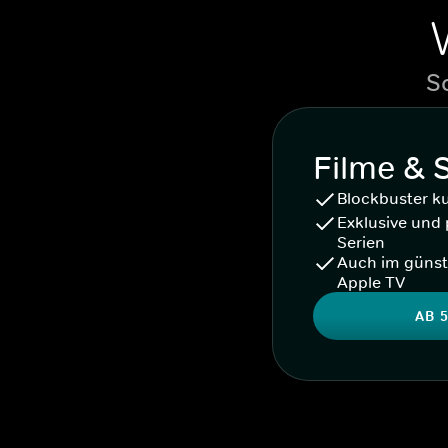
S
Filme & 
Blockbuster k
Exklusive und 
Serien
Auch im günst
Apple TV
AB 5