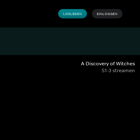
LOSLEGEN
EINLOGGEN
A Discovery of Witches
S1-3 streamen