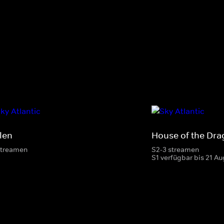
len
House of the Dr
streamen
S2-3 streamen
S1 verfügbar bis 21 Au