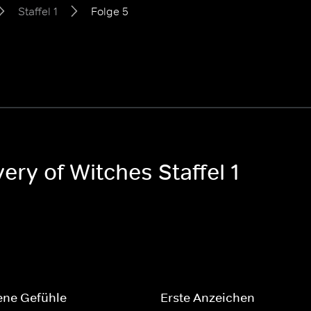
Staffel 1
Folge 5
ery of Witches Staffel 1
ene Gefühle
Erste Anzeichen