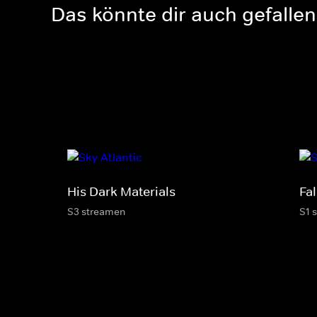
Das könnte dir auch gefallen
His Dark Materials
Fal
S3 streamen
S1 