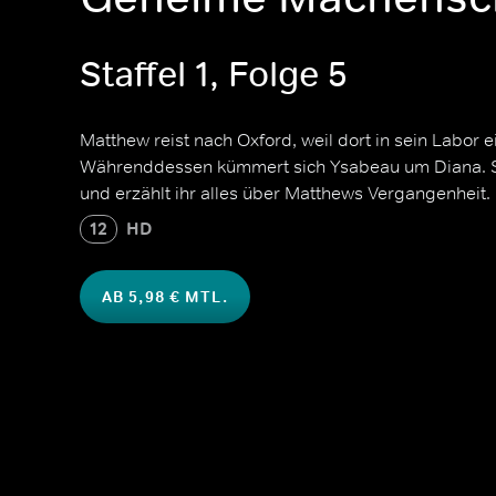
Staffel 1, Folge 5
Matthew reist nach Oxford, weil dort in sein Labor
Währenddessen kümmert sich Ysabeau um Diana. Si
und erzählt ihr alles über Matthews Vergangenheit.
12
HD
AB 5,98 € MTL.