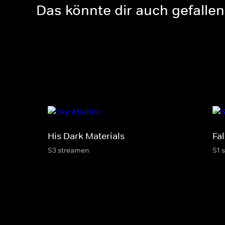
Das könnte dir auch gefallen
His Dark Materials
Fal
S3 streamen
S1 