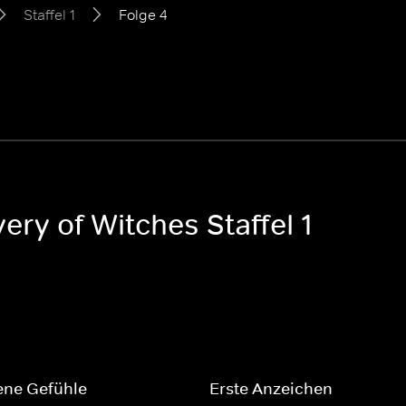
Staffel 1
Folge 4
ery of Witches Staffel 1
ene Gefühle
Erste Anzeichen