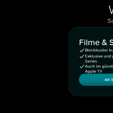
S
Filme & 
Blockbuster k
Exklusive und 
Serien
Auch im günst
Apple TV
AB 5