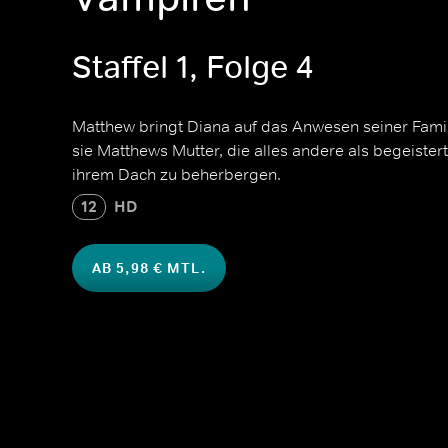
Staffel 1, Folge 4
Matthew bringt Diana auf das Anwesen seiner Famili
sie Matthews Mutter, die alles andere als begeistert
ihrem Dach zu beherbergen.
12
HD
AB 5,98 € MTL.