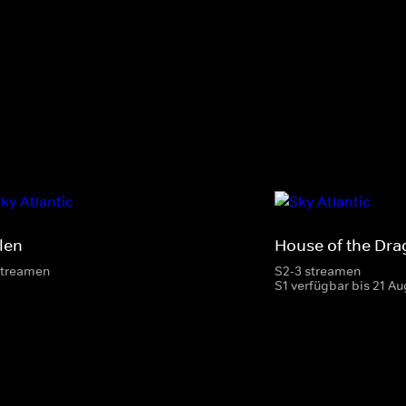
len
House of the Dr
streamen
S2-3 streamen
S1 verfügbar bis 21 Au