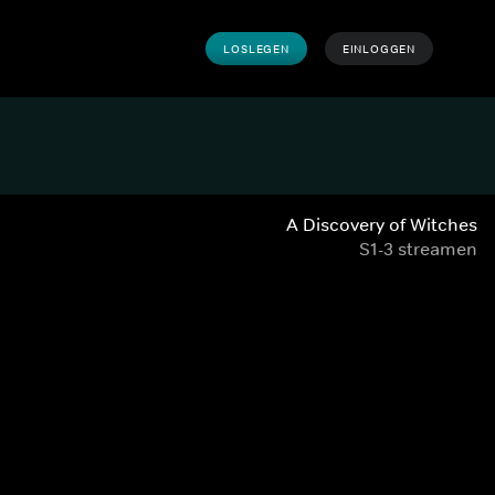
LOSLEGEN
EINLOGGEN
A Discovery of Witches
S1-3 streamen