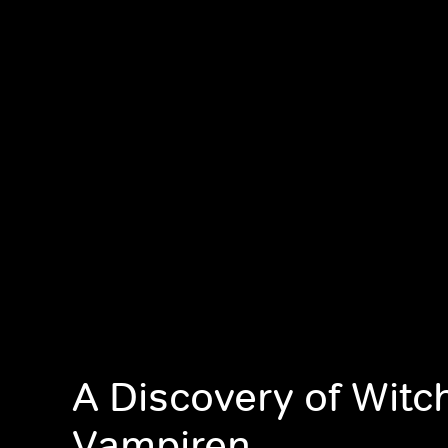
A Discovery of Witc
Vampiren