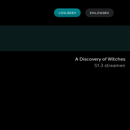
LOSLEGEN
EINLOGGEN
A Discovery of Witches
S1-3 streamen