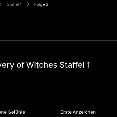
Staffel 1
Folge 2
ery of Witches Staffel 1
ene Gefühle
Erste Anzeichen