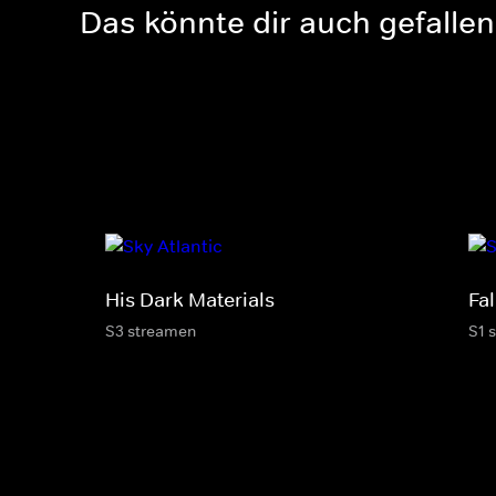
Das könnte dir auch gefallen
His Dark Materials
Fal
S3 streamen
S1 