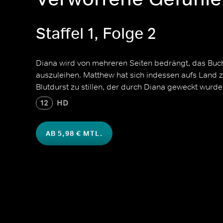
Staffel 1, Folge 2
Diana wird von mehreren Seiten bedrängt, das Buc
auszuleihen. Matthew hat sich indessen aufs Land
Blutdurst zu stillen, der durch Diana geweckt wurde
12
HD
AB 5,98 € MTL.