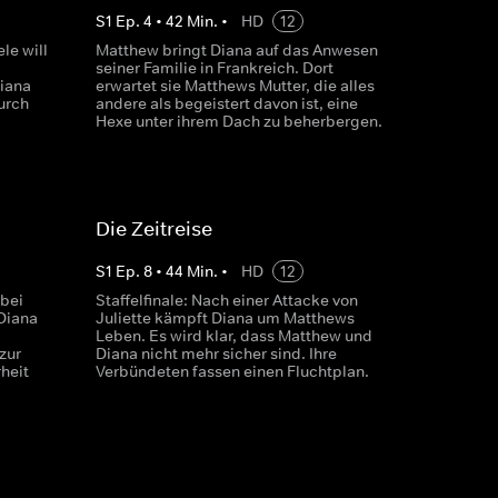
S
1
Ep.
4
•
42
Min.
•
HD
12
le will
Matthew bringt Diana auf das Anwesen
seiner Familie in Frankreich. Dort
Diana
erwartet sie Matthews Mutter, die alles
urch
andere als begeistert davon ist, eine
Hexe unter ihrem Dach zu beherbergen.
Die Zeitreise
S
1
Ep.
8
•
44
Min.
•
HD
12
bei
Staffelfinale: Nach einer Attacke von
Diana
Juliette kämpft Diana um Matthews
Leben. Es wird klar, dass Matthew und
zur
Diana nicht mehr sicher sind. Ihre
heit
Verbündeten fassen einen Fluchtplan.