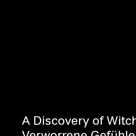
A Discovery of Witc
Verworrene Gefühle