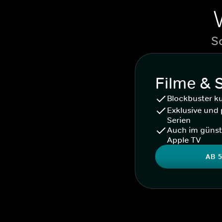
S
Filme & 
Blockbuster k
Exklusive und 
Serien
Auch im günst
Apple TV
AB 5