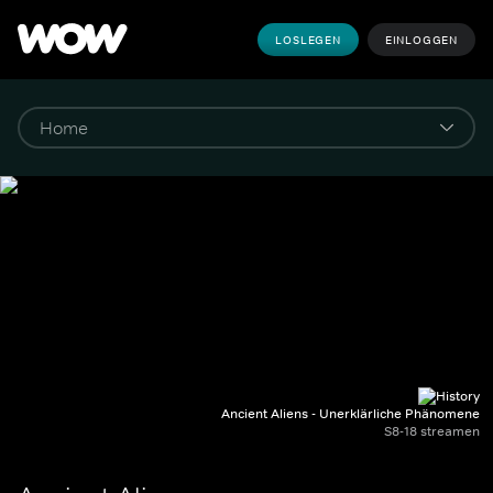
LOSLEGEN
EINLOGGEN
Ancient Aliens - Unerklärliche Phänomene
S8-18 streamen