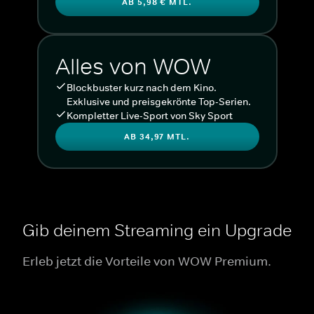
AB 5,98 € MTL.
Alles von WOW
Blockbuster kurz nach dem Kino.
Exklusive und preisgekrönte Top-Serien.
Kompletter Live-Sport von Sky Sport
AB 34,97 MTL.
Gib deinem Streaming ein Upgrade
Erleb jetzt die Vorteile von WOW Premium.