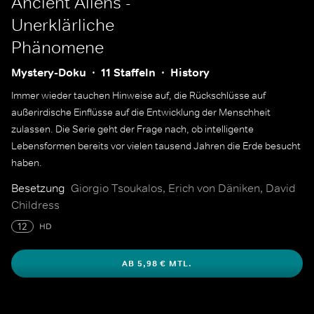
Ancient Aliens -
Unerklärliche
Phänomene
Mystery-Doku
11 Staffeln
History
Immer wieder tauchen Hinweise auf, die Rückschlüsse auf
außerirdische Einflüsse auf die Entwicklung der Menschheit
zulassen. Die Serie geht der Frage nach, ob intelligente
Lebensformen bereits vor vielen tausend Jahren die Erde besucht
haben.
Besetzung
Giorgio Tsoukalos, Erich von Däniken, David
Childress
12
HD
AB 5,98 € MTL.