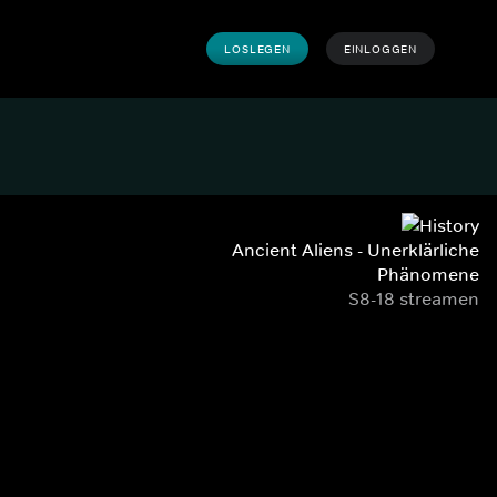
LOSLEGEN
EINLOGGEN
Ancient Aliens - Unerklärliche
Phänomene
S8-18 streamen