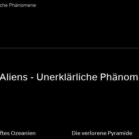
rliche Phänomene
 Aliens - Unerklärliche Phäno
ftes Ozeanien
Die verlorene Pyramide