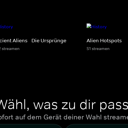
cient Aliens - Die Ursprünge
Alien Hotspots
2 streamen
S1 streamen
Wähl, was zu dir pass
ofort auf dem Gerät deiner Wahl stream