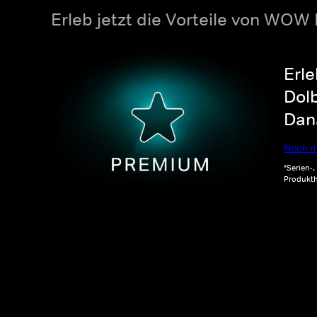
Erleb jetzt die Vorteile von WOW
Erle
Dolb
Dana
Noch m
*Serien-
Produkth