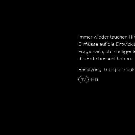
Immer wieder tauchen Hin
Einflüsse auf die Entwick
Frage nach, ob intelligen
die Erde besucht haben.
Besetzung
Giorgio Tsouk
12
HD