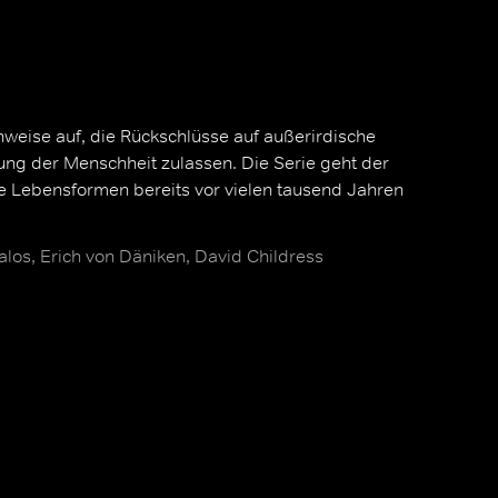
weise auf, die Rückschlüsse auf außerirdische
lung der Menschheit zulassen. Die Serie geht der
te Lebensformen bereits vor vielen tausend Jahren
alos, Erich von Däniken, David Childress