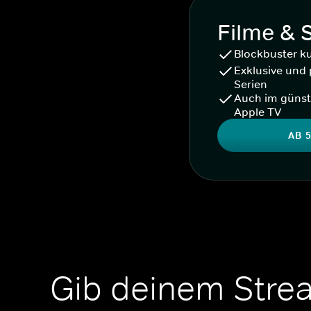
Filme & 
Blockbuster k
Exklusive und 
Serien
Auch im günst
Apple TV
AB 5
Gib deinem Stre