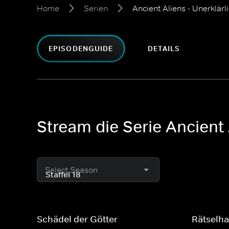
Home
Serien
Ancient Aliens - Unerklä
EPISODENGUIDE
DETAILS
Stream die Serie Ancient
Select Season
Schädel der Götter
Rätselha