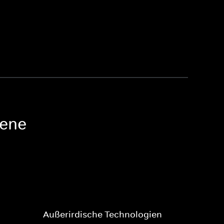
mene
Außerirdische Technologien