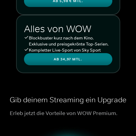
AB 5,98 € MTL.
Alles von WOW
Blockbuster kurz nach dem Kino.
Exklusive und preisgekrönte Top-Serien.
Kompletter Live-Sport von Sky Sport
AB 34,97 MTL.
Gib deinem Streaming ein Upgrade
Erleb jetzt die Vorteile von WOW Premium.