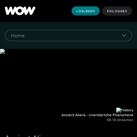
LOSLEGEN
EINLOGGEN
Ancient Aliens - Unerklärliche Phänomene
S8-18 streamen