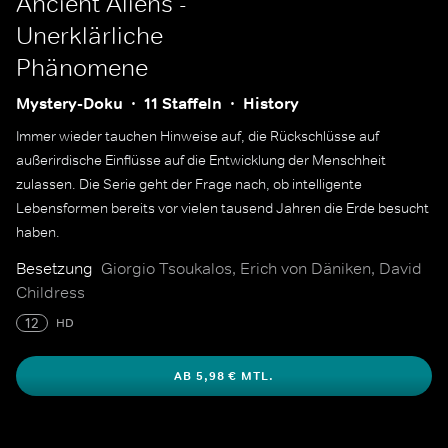
Ancient Aliens -
Unerklärliche
Phänomene
Mystery-Doku
11 Staffeln
History
Immer wieder tauchen Hinweise auf, die Rückschlüsse auf
außerirdische Einflüsse auf die Entwicklung der Menschheit
zulassen. Die Serie geht der Frage nach, ob intelligente
Lebensformen bereits vor vielen tausend Jahren die Erde besucht
haben.
Besetzung
Giorgio Tsoukalos, Erich von Däniken, David
Childress
12
HD
AB 5,98 € MTL.