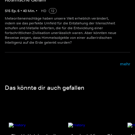
S
15
Ep.
6
•
40
Min.
•
HD
12
Meteoriteneinschläge haben unsere Welt erheblich verändert,
indem sie das perfekte Umfeld für die Entstehung der Menschheit
schufen und Metalle lieferten, die für die Entwicklung einer
fortschrittlichen Zivilisation unerlässlich waren. Aber könnten neue
Beweise zeigen, dass Himmelsobjekte von einer außerirdischen
Intelligenz auf die Erde gelenkt wurden?
mehr
Das könnte dir auch gefallen