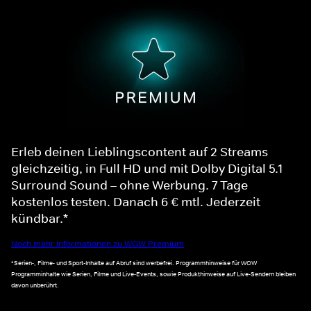
Erleb deinen Lieblingscontent auf 2 Streams
gleichzeitig, in Full HD und mit Dolby Digital 5.1
Surround Sound – ohne Werbung. 7 Tage
kostenlos testen. Danach 6 € mtl. Jederzeit
kündbar.*
Noch mehr Informationen zu WOW Premium
*Serien-, Filme- und Sport-Inhalte auf Abruf sind werbefrei. Programmhinweise für WOW
Programminhalte wie Serien, Filme und Live-Events, sowie Produkthinweise auf Live-Sendern bleiben
davon unberührt.