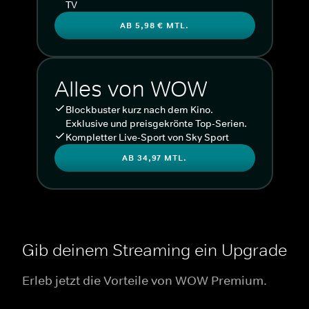
TV
AB 5,98 € MTL.
Alles von WOW
Blockbuster kurz nach dem Kino.
Exklusive und preisgekrönte Top-Serien.
Kompletter Live-Sport von Sky Sport
AB 34,97 MTL.
Gib deinem Streaming ein Upgrade
Erleb jetzt die Vorteile von WOW Premium.