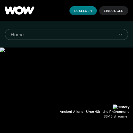
LOSLEGEN
EINLOGGEN
Ancient Aliens - Unerklärliche Phänomene
S8-18 streamen