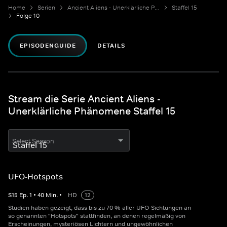
Home
Serien
Ancient Aliens - Unerklärliche Phänomene
Staffel 15
Folge 10
EPISODENGUIDE
DETAILS
Stream die Serie Ancient Aliens -
Unerklärliche Phänomene Staffel 15
Select Season
UFO-Hotspots
S
15
Ep.
1
•
40
Min.
•
HD
12
Studien haben gezeigt, dass bis zu 70 % aller UFO-Sichtungen an
so genannten "Hotspots" stattfinden, an denen regelmäßig von
Erscheinungen, mysteriösen Lichtern und ungewöhnlichen