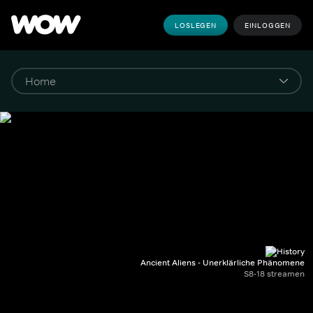
LOSLEGEN
EINLOGGEN
Ancient Aliens - Unerklärliche Phänomene
S8-18 streamen