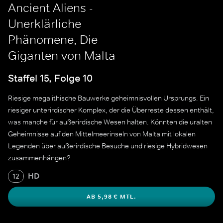
Ancient Aliens -
Unerklärliche
Phänomene, Die
Giganten von Malta
Staffel 15, Folge 10
Riesige megalithische Bauwerke geheimnisvollen Ursprungs. Ein
riesiger unterirdischer Komplex, der die Überreste dessen enthält,
was manche für außerirdische Wesen halten. Könnten die uralten
Geheimnisse auf den Mittelmeerinseln von Malta mit lokalen
Legenden über außerirdische Besuche und riesige Hybridwesen
zusammenhängen?
HD
12
AB 5,98 € MTL.