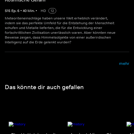
S
15
Ep.
6
•
40
Min.
•
HD
12
Meteoriteneinschläge haben unsere Welt erheblich verändert,
indem sie das perfekte Umfeld für die Entstehung der Menschheit
schufen und Metalle lieferten, die für die Entwicklung einer
fortschrittlichen Zivilisation unerlässlich waren. Aber könnten neue
Beweise zeigen, dass Himmelsobjekte von einer außerirdischen
Intelligenz auf die Erde gelenkt wurden?
mehr
Das könnte dir auch gefallen