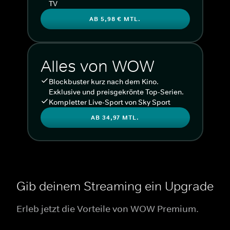
TV
AB 5,98 € MTL.
Alles von WOW
Blockbuster kurz nach dem Kino.
Exklusive und preisgekrönte Top-Serien.
Kompletter Live-Sport von Sky Sport
AB 34,97 MTL.
Gib deinem Streaming ein Upgrade
Erleb jetzt die Vorteile von WOW Premium.