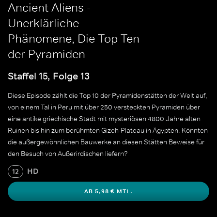
Ancient Aliens -
Unerklärliche
Phänomene, Die Top Ten
der Pyramiden
Staffel 15, Folge 13
Diese Episode zählt die Top 10 der Pyramidenstätten der Welt auf,
von einem Tal in Peru mit über 250 versteckten Pyramiden über
eine antike griechische Stadt mit mysteriösen 4800 Jahre alten
Ruinen bis hin zum berühmten Gizeh-Plateau in Ägypten. Könnten
die außergewöhnlichen Bauwerke an diesen Stätten Beweise für
den Besuch von Außerirdischen liefern?
HD
12
AB 5,98 € MTL.