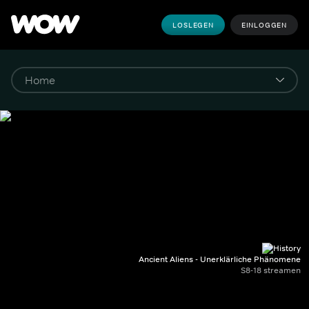
LOSLEGEN
EINLOGGEN
Ancient Aliens - Unerklärliche Phänomene
S8-18 streamen