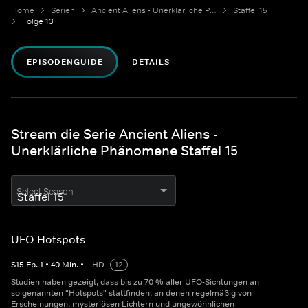
Home
Serien
Ancient Aliens - Unerklärliche Phänomene
Staffel 15
Folge 13
EPISODENGUIDE
DETAILS
Stream die Serie Ancient Aliens -
Unerklärliche Phänomene Staffel 15
Select Season
UFO-Hotspots
S
15
Ep.
1
•
40
Min.
•
HD
12
Studien haben gezeigt, dass bis zu 70 % aller UFO-Sichtungen an
so genannten "Hotspots" stattfinden, an denen regelmäßig von
Erscheinungen, mysteriösen Lichtern und ungewöhnlichen