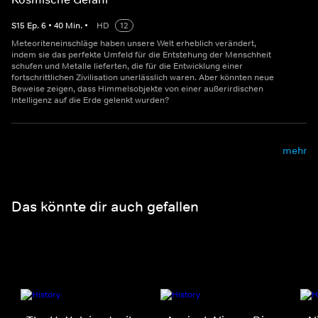
S
15
Ep.
6
•
40
Min.
•
HD
12
Meteoriteneinschläge haben unsere Welt erheblich verändert,
indem sie das perfekte Umfeld für die Entstehung der Menschheit
schufen und Metalle lieferten, die für die Entwicklung einer
fortschrittlichen Zivilisation unerlässlich waren. Aber könnten neue
Beweise zeigen, dass Himmelsobjekte von einer außerirdischen
Intelligenz auf die Erde gelenkt wurden?
mehr
Das könnte dir auch gefallen