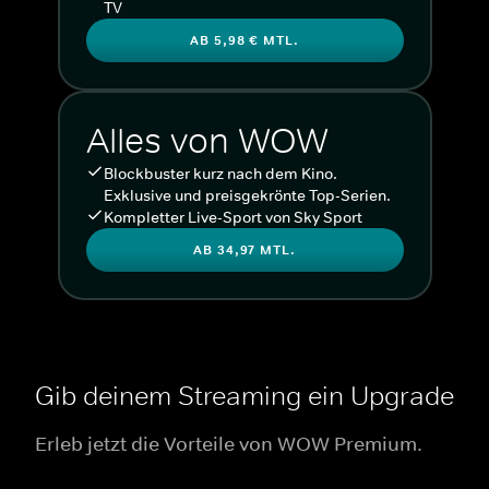
TV
AB 5,98 € MTL.
Alles von WOW
Blockbuster kurz nach dem Kino.
Exklusive und preisgekrönte Top-Serien.
Kompletter Live-Sport von Sky Sport
AB 34,97 MTL.
Gib deinem Streaming ein Upgrade
Erleb jetzt die Vorteile von WOW Premium.