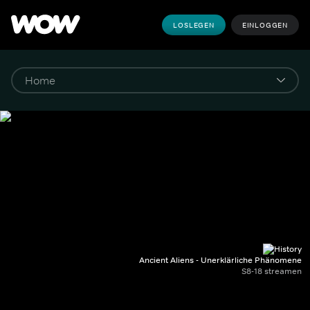
LOSLEGEN
EINLOGGEN
Ancient Aliens - Unerklärliche Phänomene
S8-18 streamen