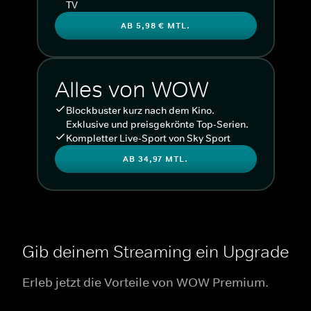
TV
AB 5,98 € MTL.
Alles von WOW
Blockbuster kurz nach dem Kino.
Exklusive und preisgekrönte Top-Serien.
Kompletter Live-Sport von Sky Sport
AB 34,97 MTL.
Gib deinem Streaming ein Upgrade
Erleb jetzt die Vorteile von WOW Premium.