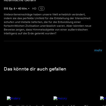
S
15
Ep.
6
•
40
Min.
•
HD
12
Meteoriteneinschläge haben unsere Welt erheblich verändert,
indem sie das perfekte Umfeld für die Entstehung der Menschheit
schufen und Metalle lieferten, die für die Entwicklung einer
fortschrittlichen Zivilisation unerlässlich waren. Aber könnten neue
Beweise zeigen, dass Himmelsobjekte von einer außerirdischen
Intelligenz auf die Erde gelenkt wurden?
mehr
Das könnte dir auch gefallen