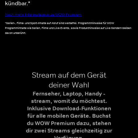
kündbar.*
Noch mehr Informationen zu WOW Premium
*Serien-, Filme- und Sport-Inhalte auf Abruf sind werbefrei. Programmhinweise für WOW
Programminhalte wie Serien, Filme und Live-Events, sowie Produkthinweise auf Live-Sendern bleiben
davon unberührt.
Stream auf dem Gerät
deiner Wahl
Fernseher, Laptop, Handy -
stream, womit du möchtest.
Inklusive Download-Funktionen
für alle mobilen Geräte. Buchst
du WOW Premium dazu, stehen
dir zwei Streams gleichzeitig zur
Verfügung.