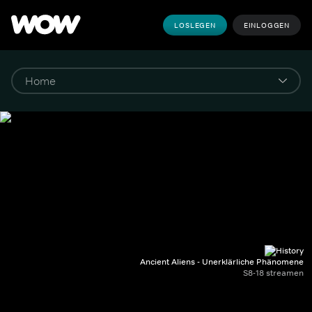
LOSLEGEN
EINLOGGEN
Ancient Aliens - Unerklärliche Phänomene
S8-18 streamen