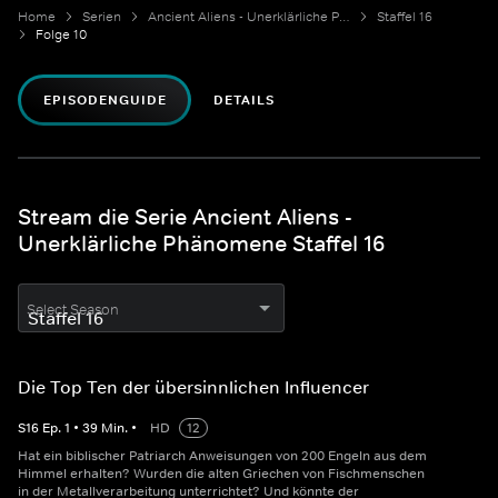
Home
Serien
Ancient Aliens - Unerklärliche Phänomene
Staffel 16
Folge 10
EPISODENGUIDE
DETAILS
Stream die Serie Ancient Aliens -
Unerklärliche Phänomene Staffel 16
Select Season
Die Top Ten der übersinnlichen Influencer
S
16
Ep.
1
•
39
Min.
•
HD
12
Hat ein biblischer Patriarch Anweisungen von 200 Engeln aus dem
Himmel erhalten? Wurden die alten Griechen von Fischmenschen
in der Metallverarbeitung unterrichtet? Und könnte der