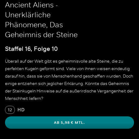
Ancient Aliens -
Unerklärliche
Phänomene, Das
Geheimnis der Steine
Staffel 16, Folge 10
Überall auf der Welt gibt es geheimnisvolle alte Steine, die zu
perfekten Kugeln geformt sind. Viele von ihnen weisen eindeutig
darauf hin, dass sie von Menschenhand geschaffen wurden. Doch
einige entziehen sich jeglicher Erklärung. Könnte das Geheimnis
der Steinkugeln Hinweise auf die außerirdische Vergangenheit der
Menschheit liefern?
HD
12
AB 5,98 € MTL.