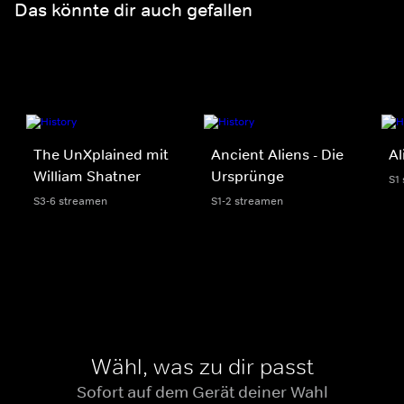
Das könnte dir auch gefallen
The UnXplained mit
Ancient Aliens - Die
Al
William Shatner
Ursprünge
S1
S3-6 streamen
S1-2 streamen
Wähl, was zu dir passt
Sofort auf dem Gerät deiner Wahl