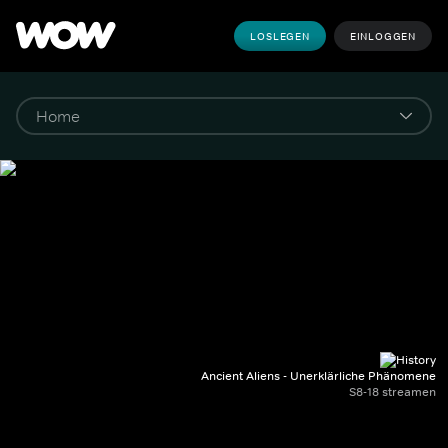
LOSLEGEN
EINLOGGEN
Ancient Aliens - Unerklärliche Phänomene
S8-18 streamen