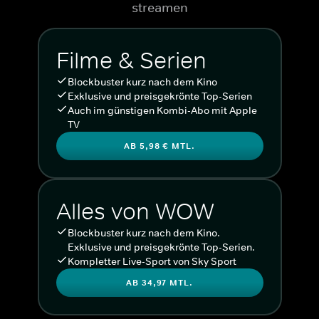
streamen
Filme & Serien
Blockbuster kurz nach dem Kino
Exklusive und preisgekrönte Top-Serien
Auch im günstigen Kombi-Abo mit Apple
TV
AB 5,98 € MTL.
Alles von WOW
Blockbuster kurz nach dem Kino.
Exklusive und preisgekrönte Top-Serien.
Kompletter Live-Sport von Sky Sport
AB 34,97 MTL.