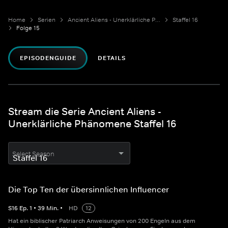
Home
Serien
Ancient Aliens - Unerklärliche Phänomene
Staffel 16
Folge 15
EPISODENGUIDE
DETAILS
Stream die Serie Ancient Aliens -
Unerklärliche Phänomene Staffel 16
Select Season
Die Top Ten der übersinnlichen Influencer
S
16
Ep.
1
•
39
Min.
•
HD
12
Hat ein biblischer Patriarch Anweisungen von 200 Engeln aus dem