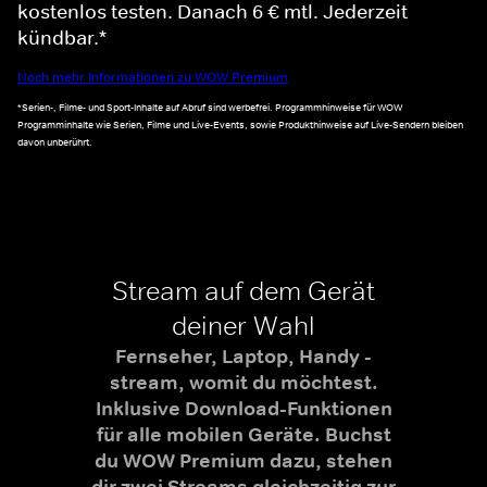
kostenlos testen. Danach 6 € mtl. Jederzeit
kündbar.*
Noch mehr Informationen zu WOW Premium
*Serien-, Filme- und Sport-Inhalte auf Abruf sind werbefrei. Programmhinweise für WOW
Programminhalte wie Serien, Filme und Live-Events, sowie Produkthinweise auf Live-Sendern bleiben
davon unberührt.
Stream auf dem Gerät
deiner Wahl
Fernseher, Laptop, Handy -
stream, womit du möchtest.
Inklusive Download-Funktionen
für alle mobilen Geräte. Buchst
du WOW Premium dazu, stehen
dir zwei Streams gleichzeitig zur