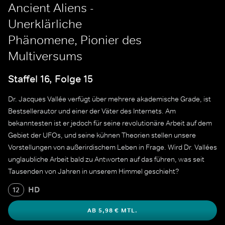
Ancient Aliens -
Unerklärliche
Phänomene, Pionier des
Multiversums
Staffel 16, Folge 15
Dr. Jacques Vallée verfügt über mehrere akademische Grade, ist
Bestsellerautor und einer der Väter des Internets. Am
bekanntesten ist er jedoch für seine revolutionäre Arbeit auf dem
Gebiet der UFOs, und seine kühnen Theorien stellen unsere
Vorstellungen von außerirdischem Leben in Frage. Wird Dr. Vallées
unglaubliche Arbeit bald zu Antworten auf das führen, was seit
Tausenden von Jahren in unserem Himmel geschieht?
HD
12
AB 5,98 € MTL.