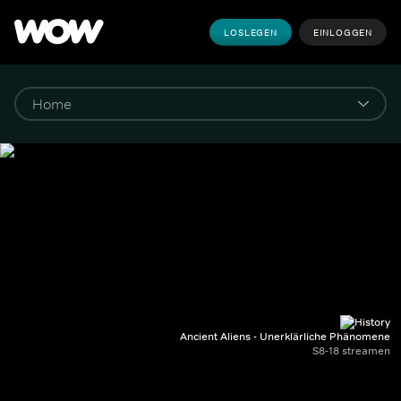
LOSLEGEN
EINLOGGEN
Ancient Aliens - Unerklärliche Phänomene
S8-18 streamen