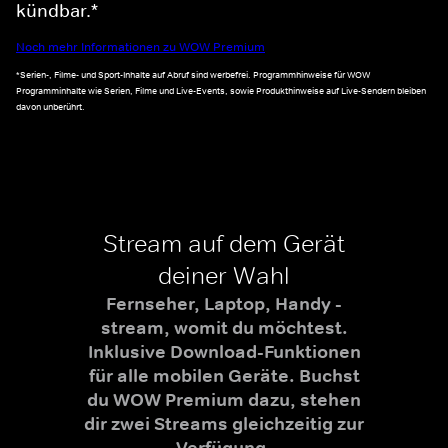
kündbar.*
Noch mehr Informationen zu WOW Premium
*Serien-, Filme- und Sport-Inhalte auf Abruf sind werbefrei. Programmhinweise für WOW
Programminhalte wie Serien, Filme und Live-Events, sowie Produkthinweise auf Live-Sendern bleiben
davon unberührt.
Stream auf dem Gerät
deiner Wahl
Fernseher, Laptop, Handy -
stream, womit du möchtest.
Inklusive Download-Funktionen
für alle mobilen Geräte. Buchst
du WOW Premium dazu, stehen
dir zwei Streams gleichzeitig zur
Verfügung.