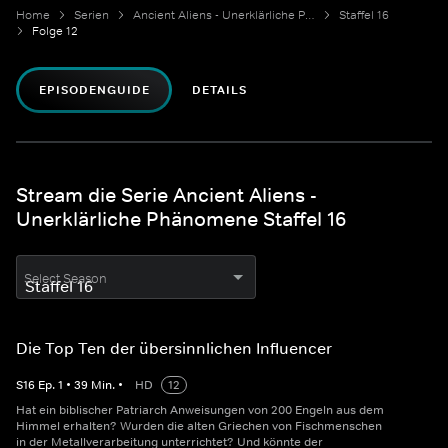
Home
Serien
Ancient Aliens - Unerklärliche Phänomene
Staffel 16
Folge 12
EPISODENGUIDE
DETAILS
Stream die Serie Ancient Aliens -
Unerklärliche Phänomene Staffel 16
Select Season
Die Top Ten der übersinnlichen Influencer
S
16
Ep.
1
•
39
Min.
•
HD
12
Hat ein biblischer Patriarch Anweisungen von 200 Engeln aus dem
Himmel erhalten? Wurden die alten Griechen von Fischmenschen
in der Metallverarbeitung unterrichtet? Und könnte der