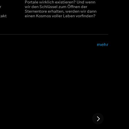
Portale wirklich existieren? Und wenn
r
wir den Schlüssel zum Öffnen der
Sternentore erhalten, werden wir dann
takt
einen Kosmos voller Leben vorfinden?
mehr