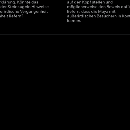
rklärung. Könnte das
auf den Kopf stellen und
der Steinkugeln Hinweise
möglicherweise den Beweis dafü
ßerirdische Vergangenheit
liefern, dass die Maya mit
heit liefern?
außerirdischen Besuchern in Kon
kamen.