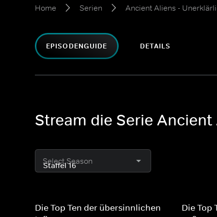
Home
Serien
Ancient Aliens - Unerklä
EPISODENGUIDE
DETAILS
Stream die Serie Ancient 
Select Season
Die Top Ten der übersinnlichen
Die Top 