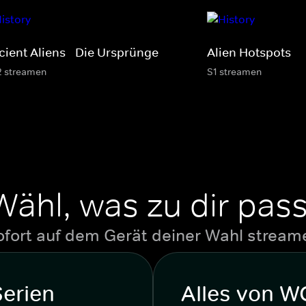
cient Aliens - Die Ursprünge
Alien Hotspots
2 streamen
S1 streamen
Wähl, was zu dir pass
ofort auf dem Gerät deiner Wahl stream
Serien
Alles von 