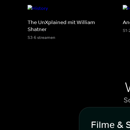
The UnXplained mit William
An
Shatner
S1-
S3-6 streamen
S
Filme & 