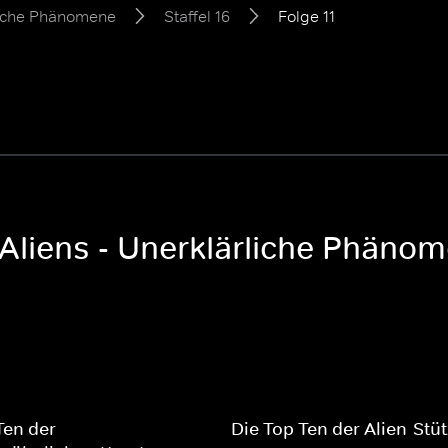
rliche Phänomene
Staffel 16
Folge 11
Aliens - Unerklärliche Phänom
Ten der
Die Top Ten der Alien-Stü