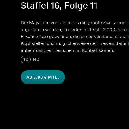
Staffel 16, Folge 11
Die Maya, die von vielen als die größte Zivilisation
angesehen werden, florierten mehr als 2.000 Jahre
Erkenntnisse gewonnen, die unser Verständnis dieser
Kopf stellen und möglicherweise den Beweis dafür l
außerirdischen Besuchern in Kontakt kamen.
12
HD
AB 5,98 € MTL.