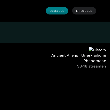
LOSLEGEN
EINLOGGEN
Ancient Aliens - Unerklärliche
Phänomene
S8-18 streamen