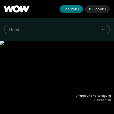
LOSLEGEN
EINLOGGEN
Angriff und Verteidigung
S1 streamen