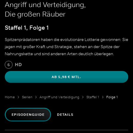
Angriff und Verteidigung,
Die großen Räuber
Staffel 1, Folge 1
Spitzenprädatoren haben die evolutionäre Lotterie gewonnen: Sie
jagen mit großer Kraft und Strategie, stehen an der Spitze der
Nahrungskette und sind anderen Arten deutlich überlegen.
HD
6
AB 5,98 € MTL.
Home
Serien
Angriff und Verteidigung
Staffel 1
Folge 1
EPISODENGUIDE
DETAILS