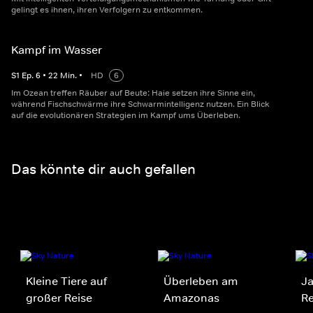
gelingt es ihnen, ihren Verfolgern zu entkommen.
Kampf im Wasser
S
1
Ep.
6
•
22
Min.
•
HD
6
Im Ozean treffen Räuber auf Beute: Haie setzen ihre Sinne ein,
während Fischschwärme ihre Schwarmintelligenz nutzen. Ein Blick
auf die evolutionären Strategien im Kampf ums Überleben.
Das könnte dir auch gefallen
Kleine Tiere auf
Überleben am
J
großer Reise
Amazonas
R