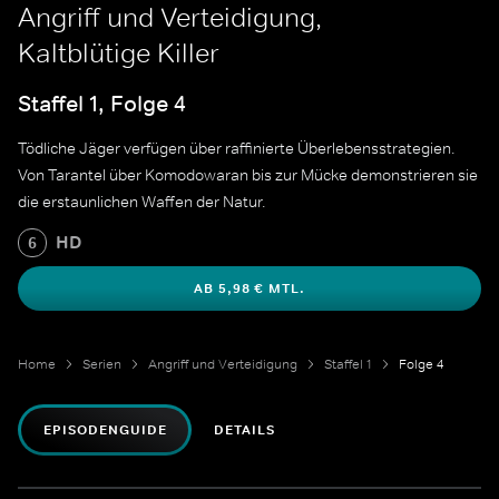
Angriff und Verteidigung,
Kaltblütige Killer
Staffel 1, Folge 4
Tödliche Jäger verfügen über raffinierte Überlebensstrategien.
Von Tarantel über Komodowaran bis zur Mücke demonstrieren sie
die erstaunlichen Waffen der Natur.
HD
6
AB 5,98 € MTL.
Home
Serien
Angriff und Verteidigung
Staffel 1
Folge 4
EPISODENGUIDE
DETAILS