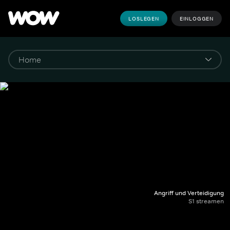
LOSLEGEN
EINLOGGEN
Angriff und Verteidigung
S1 streamen