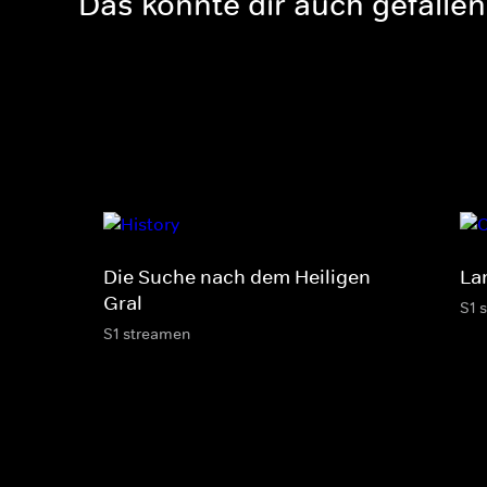
Das könnte dir auch gefallen
Die Suche nach dem Heiligen
La
Gral
S1 
S1 streamen