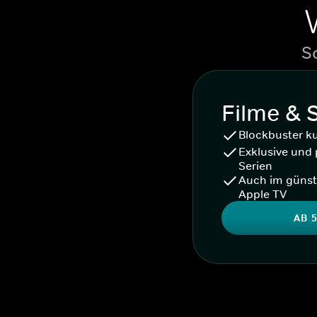
S
Filme & 
Blockbuster k
Exklusive und 
Serien
Auch im günst
Apple TV
AB 5