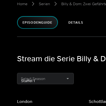
Home
Serien
Billy & Dom: Zwei Gefährt
EPISODENGUIDE
DETAILS
Stream die Serie Billy & 
Select Season
London
Schottl