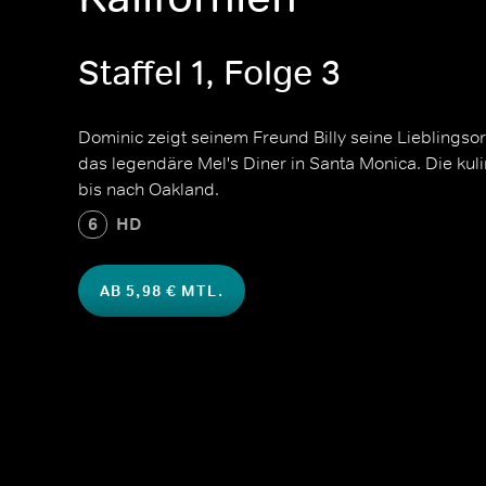
Staffel 1, Folge 3
Dominic zeigt seinem Freund Billy seine Lieblingsor
das legendäre Mel's Diner in Santa Monica. Die kulin
bis nach Oakland.
6
HD
AB 5,98 € MTL.