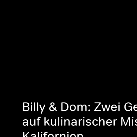
Billy & Dom: Zwei G
auf kulinarischer Mi
Kalifornien