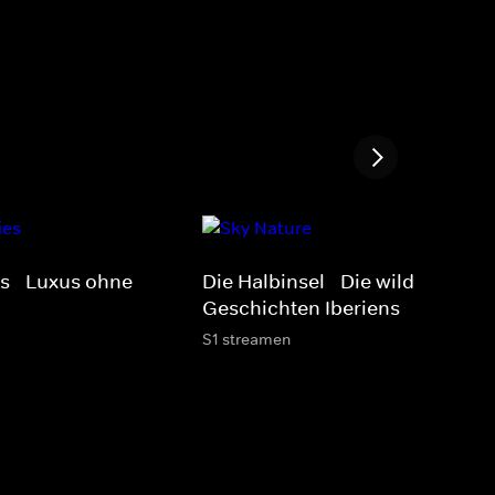
ts - Luxus ohne
Die Halbinsel - Die wilden
Geschichten Iberiens
S1 streamen