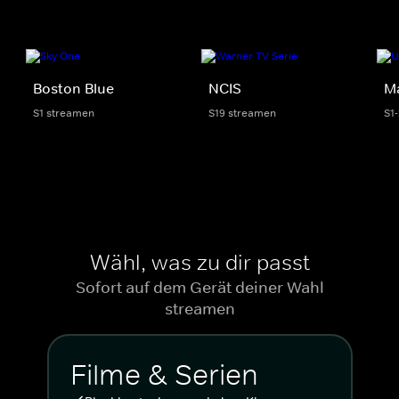
Boston Blue
NCIS
M
S1 streamen
S19 streamen
S1
Wähl, was zu dir passt
Sofort auf dem Gerät deiner Wahl
streamen
Filme & Serien