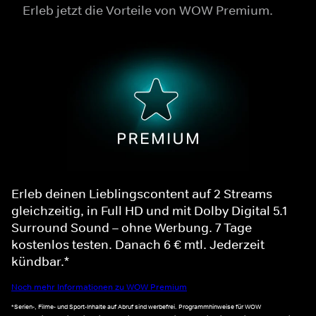
Erleb jetzt die Vorteile von WOW Premium.
Erleb deinen Lieblingscontent auf 2 Streams
gleichzeitig, in Full HD und mit Dolby Digital 5.1
Surround Sound – ohne Werbung. 7 Tage
kostenlos testen. Danach 6 € mtl. Jederzeit
kündbar.*
Noch mehr Informationen zu WOW Premium
*Serien-, Filme- und Sport-Inhalte auf Abruf sind werbefrei. Programmhinweise für WOW