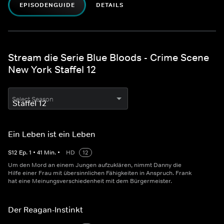
EPISODENGUIDE
DETAILS
Stream die Serie Blue Bloods - Crime Scene
New York Staffel 12
Select Season
Ein Leben ist ein Leben
S
12
Ep.
1
•
41
Min.
•
HD
12
Um den Mord an einem Jungen aufzuklären, nimmt Danny die
Hilfe einer Frau mit übersinnlichen Fähigkeiten in Anspruch. Frank
hat eine Meinungsverschiedenheit mit dem Bürgermeister.
Der Reagan-Instinkt