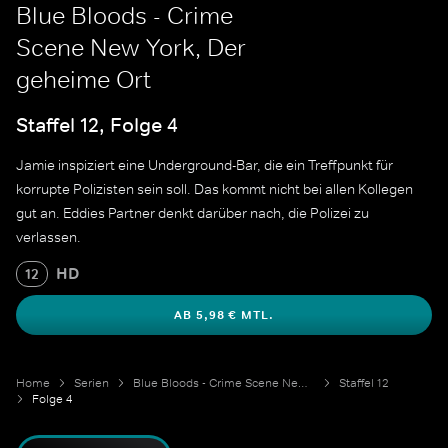
Blue Bloods - Crime
Scene New York, Der
geheime Ort
Staffel 12, Folge 4
Jamie inspiziert eine Underground-Bar, die ein Treffpunkt für
korrupte Polizisten sein soll. Das kommt nicht bei allen Kollegen
gut an. Eddies Partner denkt darüber nach, die Polizei zu
verlassen.
HD
12
AB 5,98 € MTL.
Home
Serien
Blue Bloods - Crime Scene New York
Staffel 12
Folge 4