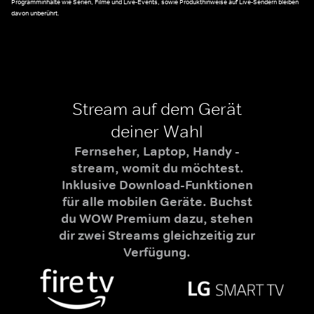
Programminhalte wie Serien, Filme und Live-Events, sowie Produkthinweise auf Live-Sendern bleiben
davon unberührt.
Stream auf dem Gerät
deiner Wahl
Fernseher, Laptop, Handy -
stream, womit du möchtest.
Inklusive Download-Funktionen
für alle mobilen Geräte. Buchst
du WOW Premium dazu, stehen
dir zwei Streams gleichzeitig zur
Verfügung.