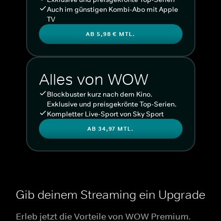
Auch im günstigen Kombi-Abo mit Apple
TV
AB 5,98 € MTL.
Alles von WOW
Blockbuster kurz nach dem Kino.
Exklusive und preisgekrönte Top-Serien.
Kompletter Live-Sport von Sky Sport
AB 34,97 MTL.
Gib deinem Streaming ein Upgrade
Erleb jetzt die Vorteile von WOW Premium.