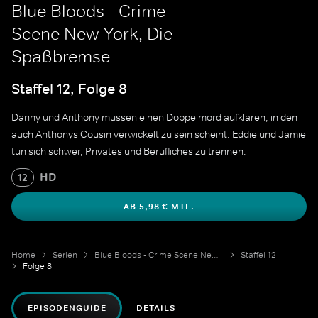
Blue Bloods - Crime
Scene New York, Die
Spaßbremse
Staffel 12, Folge 8
Danny und Anthony müssen einen Doppelmord aufklären, in den
auch Anthonys Cousin verwickelt zu sein scheint. Eddie und Jamie
tun sich schwer, Privates und Berufliches zu trennen.
HD
12
AB 5,98 € MTL.
Home
Serien
Blue Bloods - Crime Scene New York
Staffel 12
Folge 8
EPISODENGUIDE
DETAILS