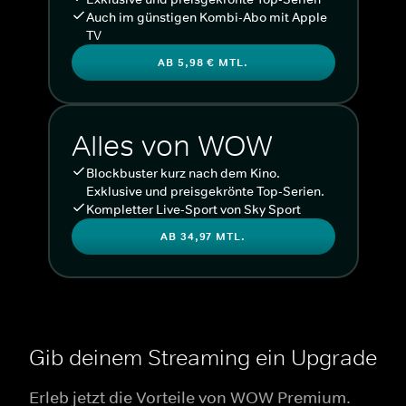
Auch im günstigen Kombi-Abo mit Apple
TV
AB 5,98 € MTL.
Alles von WOW
Blockbuster kurz nach dem Kino.
Exklusive und preisgekrönte Top-Serien.
Kompletter Live-Sport von Sky Sport
AB 34,97 MTL.
Gib deinem Streaming ein Upgrade
Erleb jetzt die Vorteile von WOW Premium.