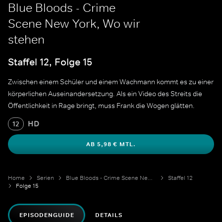
Blue Bloods - Crime
Scene New York, Wo wir
stehen
Staffel 12, Folge 15
Zwischen einem Schüler und einem Wachmann kommt es zu einer
körperlichen Auseinandersetzung. Als ein Video des Streits die
Öffentlichkeit in Rage bringt, muss Frank die Wogen glätten.
HD
12
AB 5,98 € MTL.
Home
Serien
Blue Bloods - Crime Scene New York
Staffel 12
Folge 15
EPISODENGUIDE
DETAILS