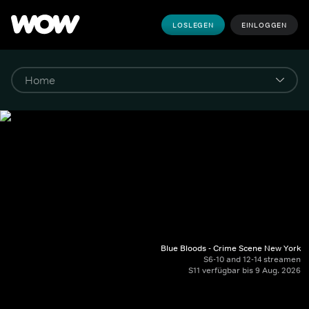
LOSLEGEN
EINLOGGEN
Blue Bloods - Crime Scene New York
S6-10 and 12-14 streamen
S11 verfügbar bis 9 Aug. 2026