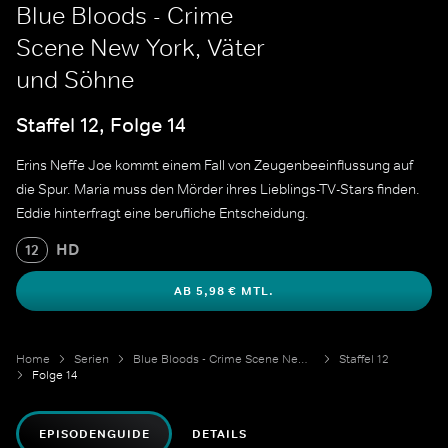
Blue Bloods - Crime
Scene New York, Väter
und Söhne
Staffel 12, Folge 14
Erins Neffe Joe kommt einem Fall von Zeugenbeeinflussung auf
die Spur. Maria muss den Mörder ihres Lieblings-TV-Stars finden.
Eddie hinterfragt eine berufliche Entscheidung.
HD
12
AB 5,98 € MTL.
Home
Serien
Blue Bloods - Crime Scene New York
Staffel 12
Folge 14
EPISODENGUIDE
DETAILS