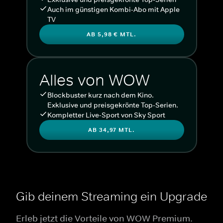
Auch im günstigen Kombi-Abo mit Apple
TV
AB 5,98 € MTL.
Alles von WOW
Blockbuster kurz nach dem Kino.
Exklusive und preisgekrönte Top-Serien.
Kompletter Live-Sport von Sky Sport
AB 34,97 MTL.
Gib deinem Streaming ein Upgrade
Erleb jetzt die Vorteile von WOW Premium.