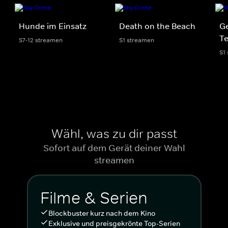
Hunde im Einsatz
Death on the Beach
Ge
Te
S7-12 streamen
S1 streamen
S1
Wähl, was zu dir passt
Sofort auf dem Gerät deiner Wahl
streamen
Filme & Serien
Blockbuster kurz nach dem Kino
Exklusive und preisgekrönte Top-Serien