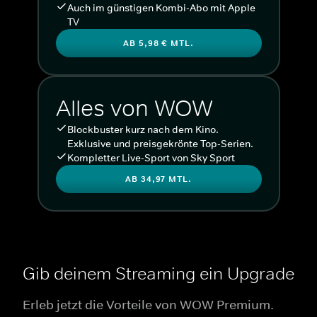
Auch im günstigen Kombi-Abo mit Apple
TV
AB 5,98 € MTL.
Alles von WOW
Blockbuster kurz nach dem Kino.
Exklusive und preisgekrönte Top-Serien.
Kompletter Live-Sport von Sky Sport
AB 34,97 MTL.
Gib deinem Streaming ein Upgrade
Erleb jetzt die Vorteile von WOW Premium.