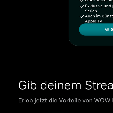
Exklusive und 
Serien
Auch im günst
Apple TV
AB 5
Gib deinem Stre
Erleb jetzt die Vorteile von WOW