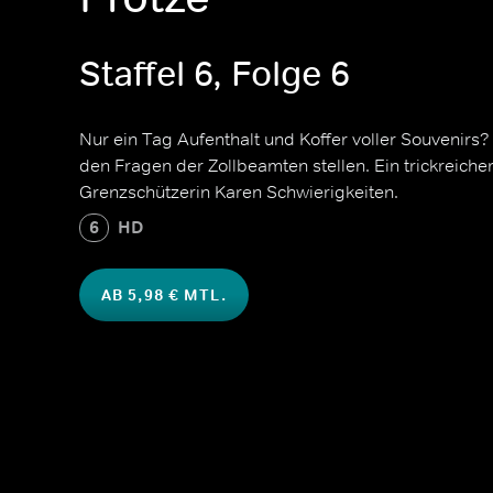
Staffel 6, Folge 6
Nur ein Tag Aufenthalt und Koffer voller Souvenirs
den Fragen der Zollbeamten stellen. Ein trickreiche
Grenzschützerin Karen Schwierigkeiten.
6
HD
AB 5,98 € MTL.