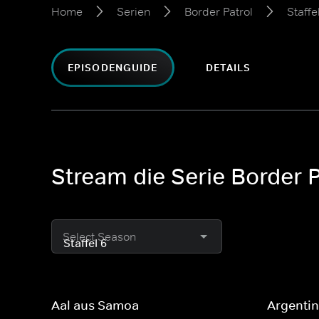
Home
Serien
Border Patrol
Staffe
EPISODENGUIDE
DETAILS
Stream die Serie Border Pa
Select Season
Aal aus Samoa
Argentin