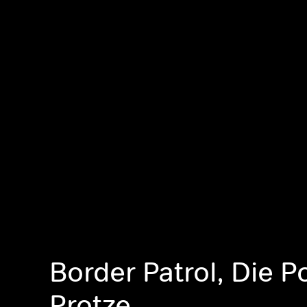
Border Patrol, Die P
Protze