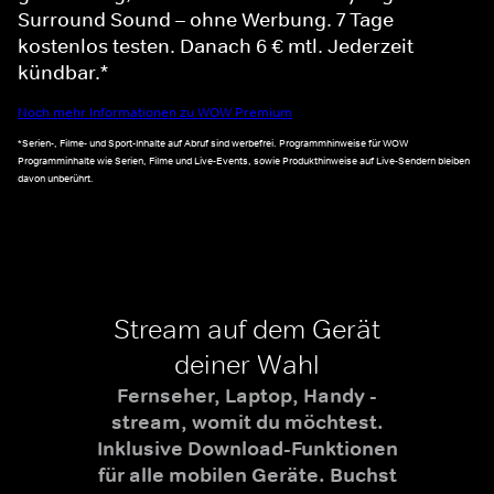
Surround Sound – ohne Werbung. 7 Tage
kostenlos testen. Danach 6 € mtl. Jederzeit
kündbar.*
Noch mehr Informationen zu WOW Premium
*Serien-, Filme- und Sport-Inhalte auf Abruf sind werbefrei. Programmhinweise für WOW
Programminhalte wie Serien, Filme und Live-Events, sowie Produkthinweise auf Live-Sendern bleiben
davon unberührt.
Stream auf dem Gerät
deiner Wahl
Fernseher, Laptop, Handy -
stream, womit du möchtest.
Inklusive Download-Funktionen
für alle mobilen Geräte. Buchst