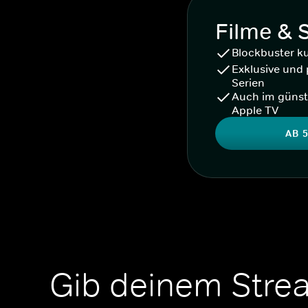
Filme & 
Blockbuster k
Exklusive und 
Serien
Auch im günst
Apple TV
AB 5
Gib deinem Stre