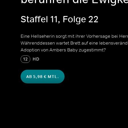
Staffel 11, Folge 22
Eine Hellseherin sorgt mit ihrer Vorhersage bei Her
Währenddessen wartet Brett auf eine lebensverände
Adoption von Ambers Baby zugestimmt?
12
HD
AB 5,98 € MTL.