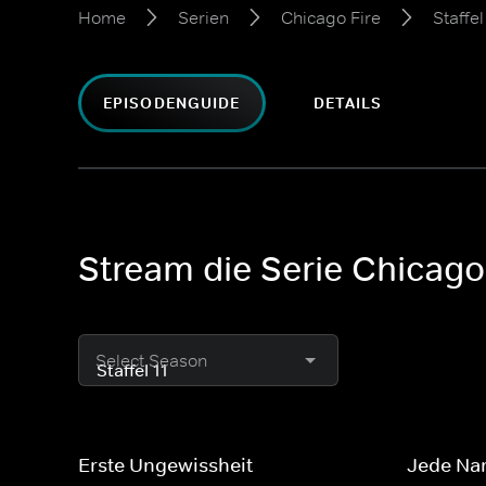
Home
Serien
Chicago Fire
Staffel
EPISODENGUIDE
DETAILS
Stream die Serie Chicago F
Select Season
Erste Ungewissheit
Jede Nar