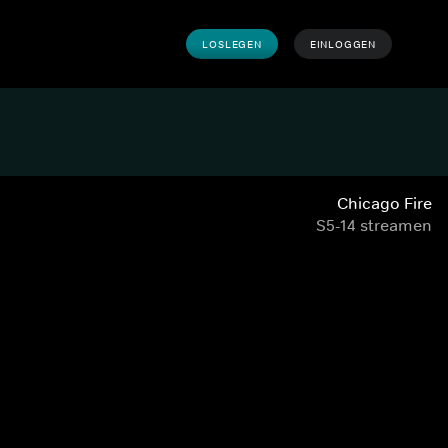
LOSLEGEN
EINLOGGEN
Chicago Fire
S5-14 streamen