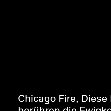
Chicago Fire, Dies
berühren die Ewigke