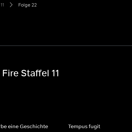
 11
Folge 22
ire Staffel 11
be eine Geschichte
Tempus fugit