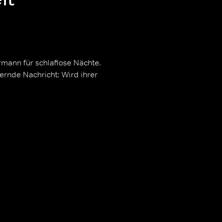
rmann für schlaflose Nächte.
rnde Nachricht: Wird ihrer