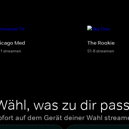
icago Med
The Rookie
11 streamen
S1-8 streamen
Wähl, was zu dir pass
ofort auf dem Gerät deiner Wahl stream