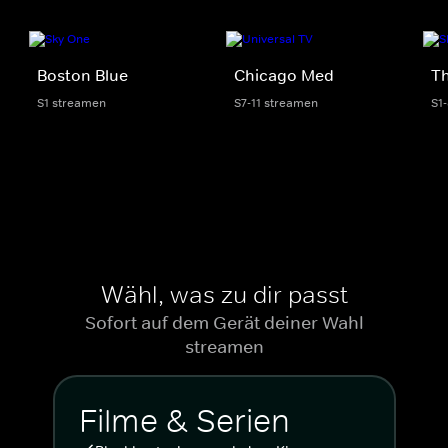
Boston Blue
Chicago Med
Th
S1 streamen
S7-11 streamen
S1
Wähl, was zu dir passt
Sofort auf dem Gerät deiner Wahl
streamen
Filme & Serien