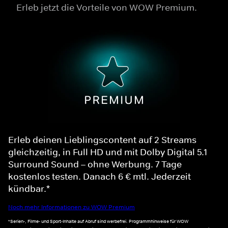
Erleb jetzt die Vorteile von WOW Premium.
Erleb deinen Lieblingscontent auf 2 Streams
gleichzeitig, in Full HD und mit Dolby Digital 5.1
Surround Sound – ohne Werbung. 7 Tage
kostenlos testen. Danach 6 € mtl. Jederzeit
kündbar.*
Noch mehr Informationen zu WOW Premium
*Serien-, Filme- und Sport-Inhalte auf Abruf sind werbefrei. Programmhinweise für WOW