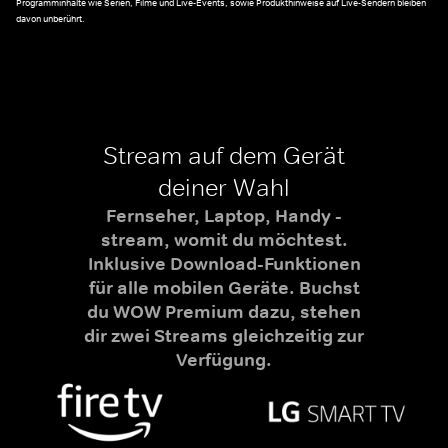
Programminhalte wie Serien, Filme und Live-Events, sowie Produkthinweise auf Live-Sendern bleiben
davon unberührt.
Stream auf dem Gerät
deiner Wahl
Fernseher, Laptop, Handy -
stream, womit du möchtest.
Inklusive Download-Funktionen
für alle mobilen Geräte. Buchst
du WOW Premium dazu, stehen
dir zwei Streams gleichzeitig zur
Verfügung.