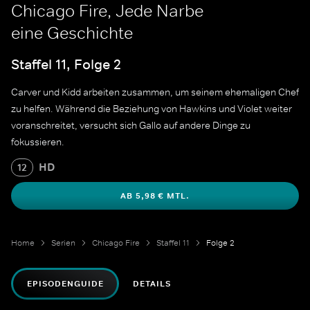
Chicago Fire, Jede Narbe
eine Geschichte
Staffel 11, Folge 2
Carver und Kidd arbeiten zusammen, um seinem ehemaligen Chef
zu helfen. Während die Beziehung von Hawkins und Violet weiter
voranschreitet, versucht sich Gallo auf andere Dinge zu
fokussieren.
HD
12
AB 5,98 € MTL.
Home
Serien
Chicago Fire
Staffel 11
Folge 2
EPISODENGUIDE
DETAILS