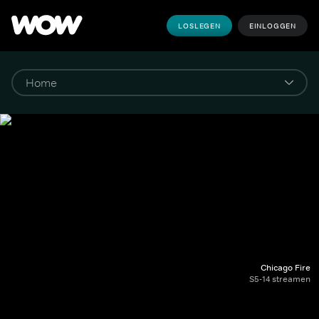
LOSLEGEN
EINLOGGEN
Chicago Fire
S5-14 streamen