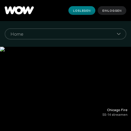
LOSLEGEN
EINLOGGEN
Chicago Fire
S5-14 streamen