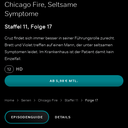
Chicago Fire, Seltsame
Symptome
Staffel 11, Folge 17
Cruz findet sich immer besser in seiner Führungsrolle zurecht.
Brett und Violet treffen auf einen Mann, der unter seltsamen
Symptomen leidet. Im Krankenhaus ist der Patient damit kein
Einzelfall.
HD
12
AB 5,98 € MTL.
Home
Serien
Chicago Fire
Staffel 11
Folge 17
EPISODENGUIDE
DETAILS