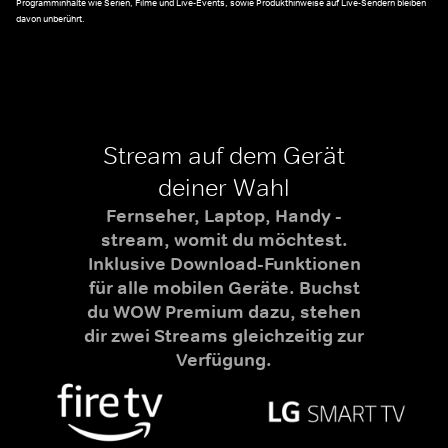
Programminhalte wie Serien, Filme und Live-Events, sowie Produkthinweise auf Live-Sendern bleiben
davon unberührt.
Stream auf dem Gerät
deiner Wahl
Fernseher, Laptop, Handy -
stream, womit du möchtest.
Inklusive Download-Funktionen
für alle mobilen Geräte. Buchst
du WOW Premium dazu, stehen
dir zwei Streams gleichzeitig zur
Verfügung.