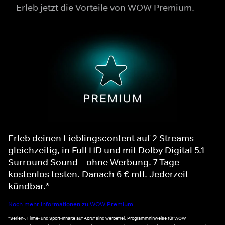
Erleb jetzt die Vorteile von WOW Premium.
Erleb deinen Lieblingscontent auf 2 Streams
gleichzeitig, in Full HD und mit Dolby Digital 5.1
Surround Sound – ohne Werbung. 7 Tage
kostenlos testen. Danach 6 € mtl. Jederzeit
kündbar.*
Noch mehr Informationen zu WOW Premium
*Serien-, Filme- und Sport-Inhalte auf Abruf sind werbefrei. Programmhinweise für WOW