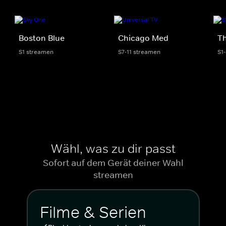
Boston Blue
Chicago Med
Th
S1 streamen
S7-11 streamen
S1
Wähl, was zu dir passt
Sofort auf dem Gerät deiner Wahl
streamen
Filme & Serien